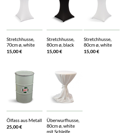
Stretchhusse,
Stretchhusse,
Stretchhusse,
70cm ø, white
80cm ø, black
80cm ø, white
15,00 €
15,00 €
15,00 €
Ölfass aus Metall
Überwurfhusse,
80cm ø, white
25,00 €
mit Schleife