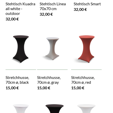
Stehtisch Kuadra
Stehtisch Linea
Stehtisch Smart
all white -
70x70 cm
32,00 €
outdoor
32,00 €
32,00 €
Stretchhusse,
Stretchhusse,
Stretchhusse,
70cm ø, black
70cm ø, gray
70cm ø, red
15,00 €
15,00 €
15,00 €