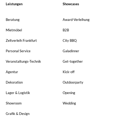
Leistungen
Showcases
Beratung
Award-Verleihung
Mietmöbel
B2B
Zeltverleih Frankfurt
City BBQ
Personal Service
Galadinner
Veranstaltungs-Technik
Get-together
Agentur
Kick-off
Dekoration
Outdoorparty
Lager & Logistik
Opening
Showroom
Wedding
Grafik & Design