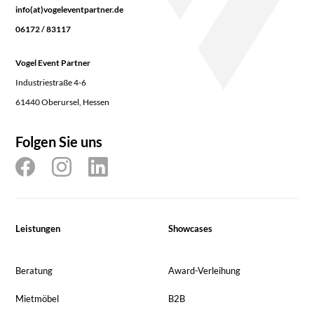
info(at)vogeleventpartner.de
06172 / 83117
Vogel Event Partner
Industriestraße 4-6
61440 Oberursel, Hessen
Folgen Sie uns
Leistungen
Showcases
Beratung
Award-Verleihung
Mietmöbel
B2B