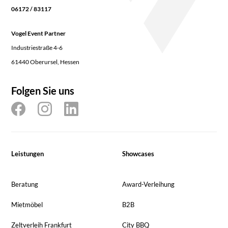
06172 / 83117
Vogel Event Partner
Industriestraße 4-6
61440 Oberursel, Hessen
Folgen Sie uns
Leistungen
Showcases
Beratung
Award-Verleihung
Mietmöbel
B2B
Zeltverleih Frankfurt
City BBQ