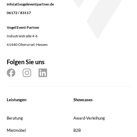
info(at)vogeleventpartner.de
06172 / 83117
Vogel Event Partner
Industriestraße 4-6
61440 Oberursel, Hessen
Folgen Sie uns
Leistungen
Showcases
Beratung
Award-Verleihung
Mietmöbel
B2B