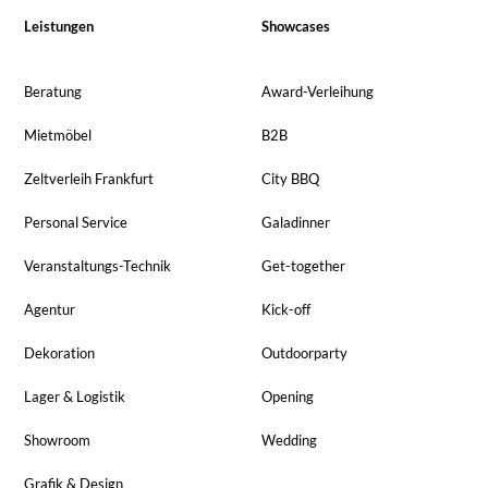
Leistungen
Showcases
Beratung
Award-Verleihung
Mietmöbel
B2B
Zeltverleih Frankfurt
City BBQ
Personal Service
Galadinner
Veranstaltungs-Technik
Get-together
Agentur
Kick-off
Dekoration
Outdoorparty
Lager & Logistik
Opening
Showroom
Wedding
Grafik & Design