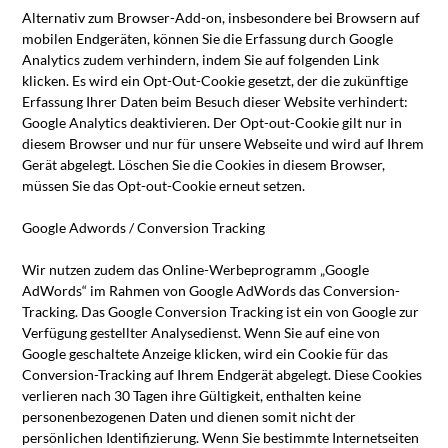
Alternativ zum Browser-Add-on, insbesondere bei Browsern auf
mobilen Endgeräten, können Sie die Erfassung durch Google
Analytics zudem verhindern, indem Sie auf folgenden Link
klicken. Es wird ein Opt-Out-Cookie gesetzt, der die zukünftige
Erfassung Ihrer Daten beim Besuch dieser Website verhindert:
Google Analytics deaktivieren. Der Opt-out-Cookie gilt nur in
diesem Browser und nur für unsere Webseite und wird auf Ihrem
Gerät abgelegt. Löschen Sie die Cookies in diesem Browser,
müssen Sie das Opt-out-Cookie erneut setzen.
Google Adwords / Conversion Tracking
Wir nutzen zudem das Online-Werbeprogramm „Google
AdWords“ im Rahmen von Google AdWords das Conversion-
Tracking. Das Google Conversion Tracking ist ein von Google zur
Verfügung gestellter Analysedienst. Wenn Sie auf eine von
Google geschaltete Anzeige klicken, wird ein Cookie für das
Conversion-Tracking auf Ihrem Endgerät abgelegt. Diese Cookies
verlieren nach 30 Tagen ihre Gültigkeit, enthalten keine
personenbezogenen Daten und dienen somit nicht der
persönlichen Identifizierung. Wenn Sie bestimmte Internetseiten