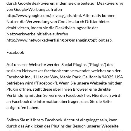
durch Google deaktivieren, indem sie die Seite zur Deaktivierung
von Google-Werbung aufrufen
http://www.google.com/privacy_ads.html. Alternativ können
Nutzer die Verwendung von Cookies durch Drittanbieter
deaktivieren, indem sie die Deaktivierungsseite der
Netzwerkwerbeinitiative aufrufen
http://www.networkadvertising.org/managing/opt_out.asp.
Facebook
Auf unserer Webseite werden Social Plugins (“Plugins”) des
sozialen Netzwerkes facebook.com verwendet, welches von der
Facebook Inc., 1 Hacker Way, Menlo Park, California 94025, USA
betrieben wird (“Facebook”). Wenn Sie unsere Webseite mit dem
Plugin öffnen, stellt diese über Ihren Browser eine direkte
Verbindung mit den Servern von Facebook her. Hierdurch wird
an Facebook die Information übertragen, dass Sie die Seite
aufgerufen haben.
Sollten Sie mit Ihrem Facebook-Account eingeloggt sein, kann
durch das Anklicken des Plugins der Besuch unserer Webseite