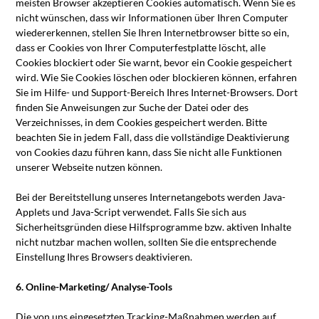
meisten Browser akzeptieren Cookies automatisch. Wenn Sie es
nicht wünschen, dass wir Informationen über Ihren Computer
wiedererkennen, stellen Sie Ihren Internetbrowser bitte so ein,
dass er Cookies von Ihrer Computerfestplatte löscht, alle
Cookies blockiert oder Sie warnt, bevor ein Cookie gespeichert
wird. Wie Sie Cookies löschen oder blockieren können, erfahren
Sie im Hilfe- und Support-Bereich Ihres Internet-Browsers. Dort
finden Sie Anweisungen zur Suche der Datei oder des
Verzeichnisses, in dem Cookies gespeichert werden. Bitte
beachten Sie in jedem Fall, dass die vollständige Deaktivierung
von Cookies dazu führen kann, dass Sie nicht alle Funktionen
unserer Webseite nutzen können.
Bei der Bereitstellung unseres Internetangebots werden Java-
Applets und Java-Script verwendet. Falls Sie sich aus
Sicherheitsgründen diese Hilfsprogramme bzw. aktiven Inhalte
nicht nutzbar machen wollen, sollten Sie die entsprechende
Einstellung Ihres Browsers deaktivieren.
6. Online-Marketing/ Analyse-Tools
Die von uns eingesetzten Tracking-Maßnahmen werden auf