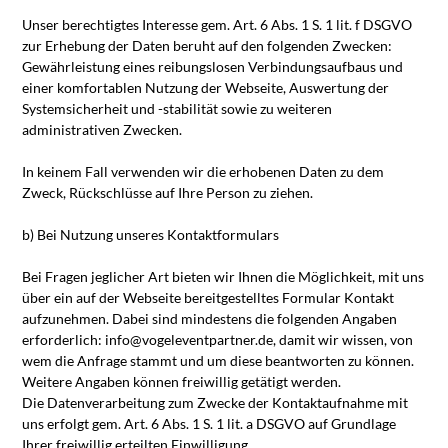
Unser berechtigtes Interesse gem. Art. 6 Abs. 1 S. 1 lit. f DSGVO
zur Erhebung der Daten beruht auf den folgenden Zwecken:
Gewährleistung eines reibungslosen Verbindungsaufbaus und
einer komfortablen Nutzung der Webseite, Auswertung der
Systemsicherheit und -stabilität sowie zu weiteren
administrativen Zwecken.
In keinem Fall verwenden wir die erhobenen Daten zu dem
Zweck, Rückschlüsse auf Ihre Person zu ziehen.
b) Bei Nutzung unseres Kontaktformulars
Bei Fragen jeglicher Art bieten wir Ihnen die Möglichkeit, mit uns
über ein auf der Webseite bereitgestelltes Formular Kontakt
aufzunehmen. Dabei sind mindestens die folgenden Angaben
erforderlich: info@vogeleventpartner.de, damit wir wissen, von
wem die Anfrage stammt und um diese beantworten zu können.
Weitere Angaben können freiwillig getätigt werden.
Die Datenverarbeitung zum Zwecke der Kontaktaufnahme mit
uns erfolgt gem. Art. 6 Abs. 1 S. 1 lit. a DSGVO auf Grundlage
Ihrer freiwillig erteilten Einwilligung.