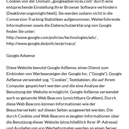
Cookies von der Domain „googleadservices.com“ durch eine
entsprechende Einstellung Ihrer Browser Software verhindern
(Deaktivierungsmöglichkeit). Sie werden sodann nicht in die
Conversion-Tracking Statistiken aufgenommen. Weiterführende
Informationen sowie die Datenschutzerklärung von Google
finden Sie unter:
http://www.google.com/policies/technologies/ads/ ,
http://www.google.de/policies/privacy/.
Google Adsense
Diese Website benutzt Google AdSense, einen Dienst zum
Einbinden von Werbeanzeigen der Google Inc. ("Google"). Google
AdSense verwendet sog. "Cookies", Textdateien, die auf Ihrem
Computer gespeichert werden und die eine Analyse der
Benutzung der Website ermöglicht. Google AdSense verwendet
auch so genannte Web Beacons (unsichtbare Grafiken). Durch
diese Web Beacons können Informationen wie der
Besucherverkehr auf diesen Seiten ausgewertet werden. Die
durch Cookies und Web Beacons erzeugten Informationen über
die Benutzung dieser Website (einschließlich Ihrer IP-Adresse)
und Auslieferung von Werbeformaten werden an einen Server