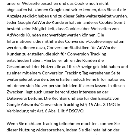
unserer Webseite besuchen und das Cookie noch nicht
abgelaufen ist, können Google und wir erkennen, dass Sie auf die
Anzeige geklickt haben und zu dieser Seite weitergeleitet wurden.
Jeder Google AdWords-Kunde erhält ein anderes Cookie. Somit
besteht keine Möglichkeit, dass Cookies über Webseiten von
AdWords-Kunden nachverfolgt werden können. Die
Informationen, die mithilfe des Conversion-Cookie eingeholten
werden, dienen dazu, Conversion-Statistiken für AdWords-
Kunden zu erstellen, die sich für Conversion-Tracking
entschieden haben. Hierbei erfahren die Kunden die
Gesamtanzahl der Nutzer, die auf ihre Anzeige geklickt haben und
zu einer mit einem Conversion-Tracking-Tag versehenen Seite
weitergeleitet wurden. Sie erhalten jedoch keine Informationen,
mit denen sich Nutzer persönlich identifizieren lassen. In diesen
Zwecken liegt auch unser berechtigtes Interesse an der
Datenverarbeitung. Die Rechtsgrundlage für den Einsatz von
Google Adwords/ Conversion Tracking ist § 15 Abs. 3 TMG in
Verbindung mit Art. 6 Abs. 1 lit. f DSGVO.
Wenn Sie nicht am Tracking teilnehmen möchten, können Sie
dieser Nutzung widersprechen, indem Sie die Installation der