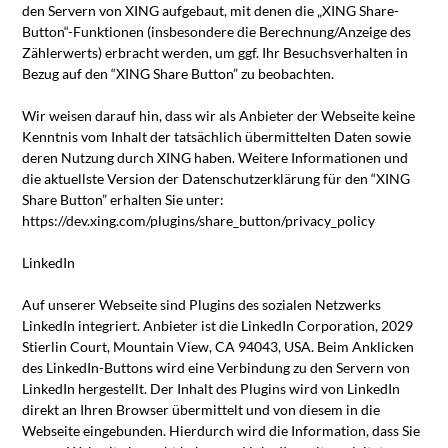
den Servern von XING aufgebaut, mit denen die „XING Share-
Button“-Funktionen (insbesondere die Berechnung/Anzeige des
Zählerwerts) erbracht werden, um ggf. Ihr Besuchsverhalten in
Bezug auf den “XING Share Button” zu beobachten.
Wir weisen darauf hin, dass wir als Anbieter der Webseite keine
Kenntnis vom Inhalt der tatsächlich übermittelten Daten sowie
deren Nutzung durch XING haben. Weitere Informationen und
die aktuellste Version der Datenschutzerklärung für den “XING
Share Button” erhalten Sie unter:
https://dev.xing.com/plugins/share_button/privacy_policy
LinkedIn
Auf unserer Webseite sind Plugins des sozialen Netzwerks
LinkedIn integriert. Anbieter ist die LinkedIn Corporation, 2029
Stierlin Court, Mountain View, CA 94043, USA. Beim Anklicken
des LinkedIn-Buttons wird eine Verbindung zu den Servern von
LinkedIn hergestellt. Der Inhalt des Plugins wird von LinkedIn
direkt an Ihren Browser übermittelt und von diesem in die
Webseite eingebunden. Hierdurch wird die Information, dass Sie