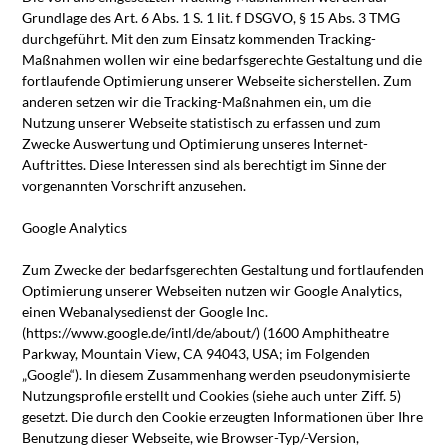
Grundlage des Art. 6 Abs. 1 S. 1 lit. f DSGVO, § 15 Abs. 3 TMG
durchgeführt. Mit den zum Einsatz kommenden Tracking-
Maßnahmen wollen wir eine bedarfsgerechte Gestaltung und die
fortlaufende Optimierung unserer Webseite sicherstellen. Zum
anderen setzen wir die Tracking-Maßnahmen ein, um die
Nutzung unserer Webseite statistisch zu erfassen und zum
Zwecke Auswertung und Optimierung unseres Internet-
Auftrittes. Diese Interessen sind als berechtigt im Sinne der
vorgenannten Vorschrift anzusehen.
Google Analytics
Zum Zwecke der bedarfsgerechten Gestaltung und fortlaufenden
Optimierung unserer Webseiten nutzen wir Google Analytics,
einen Webanalysedienst der Google Inc.
(https://www.google.de/intl/de/about/) (1600 Amphitheatre
Parkway, Mountain View, CA 94043, USA; im Folgenden
„Google“). In diesem Zusammenhang werden pseudonymisierte
Nutzungsprofile erstellt und Cookies (siehe auch unter Ziff. 5)
gesetzt. Die durch den Cookie erzeugten Informationen über Ihre
Benutzung dieser Webseite, wie Browser-Typ/-Version,