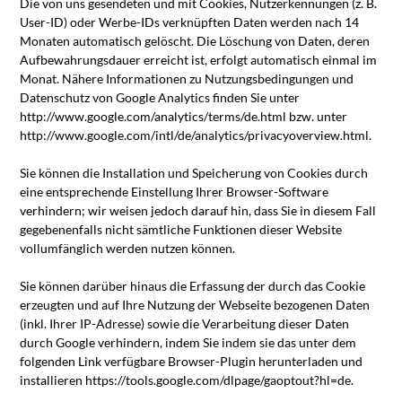
Die von uns gesendeten und mit Cookies, Nutzerkennungen (z. B.
User-ID) oder Werbe-IDs verknüpften Daten werden nach 14
Monaten automatisch gelöscht. Die Löschung von Daten, deren
Aufbewahrungsdauer erreicht ist, erfolgt automatisch einmal im
Monat. Nähere Informationen zu Nutzungsbedingungen und
Datenschutz von Google Analytics finden Sie unter
http://www.google.com/analytics/terms/de.html bzw. unter
http://www.google.com/intl/de/analytics/privacyoverview.html.
Sie können die Installation und Speicherung von Cookies durch
eine entsprechende Einstellung Ihrer Browser-Software
verhindern; wir weisen jedoch darauf hin, dass Sie in diesem Fall
gegebenenfalls nicht sämtliche Funktionen dieser Website
vollumfänglich werden nutzen können.
Sie können darüber hinaus die Erfassung der durch das Cookie
erzeugten und auf Ihre Nutzung der Webseite bezogenen Daten
(inkl. Ihrer IP-Adresse) sowie die Verarbeitung dieser Daten
durch Google verhindern, indem Sie indem sie das unter dem
folgenden Link verfügbare Browser-Plugin herunterladen und
installieren https://tools.google.com/dlpage/gaoptout?hl=de.