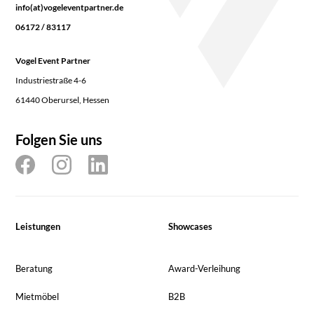
info(at)vogeleventpartner.de
06172 / 83117
Vogel Event Partner
Industriestraße 4-6
61440 Oberursel, Hessen
Folgen Sie uns
Leistungen
Showcases
Beratung
Award-Verleihung
Mietmöbel
B2B