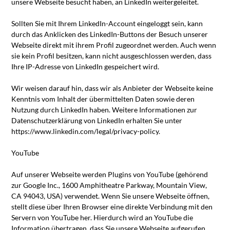
unsere Webseite besucht haben, an LinkedIn weitergeleitet.
Sollten Sie mit Ihrem LinkedIn-Account eingeloggt sein, kann
durch das Anklicken des LinkedIn-Buttons der Besuch unserer
Webseite direkt mit ihrem Profil zugeordnet werden. Auch wenn
sie kein Profil besitzen, kann nicht ausgeschlossen werden, dass
Ihre IP-Adresse von LinkedIn gespeichert wird.
Wir weisen darauf hin, dass wir als Anbieter der Webseite keine
Kenntnis vom Inhalt der übermittelten Daten sowie deren
Nutzung durch LinkedIn haben. Weitere Informationen zur
Datenschutzerklärung von LinkedIn erhalten Sie unter
https://www.linkedin.com/legal/privacy-policy.
YouTube
Auf unserer Webseite werden Plugins von YouTube (gehörend
zur Google Inc., 1600 Amphitheatre Parkway, Mountain View,
CA 94043, USA) verwendet. Wenn Sie unsere Webseite öffnen,
stellt diese über Ihren Browser eine direkte Verbindung mit den
Servern von YouTube her. Hierdurch wird an YouTube die
Information übertragen, dass Sie unsere Webseite aufgerufen