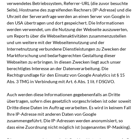
verwendetes Betriebssystem, Referrer-URL (die zuvor besuchte
Seite), Hostname des zugreifenden Rechners (IP-Adresse) und die
Uhrzeit der Serveranfrage werden an einen Server von Google in
den USA übertragen und dort gespeichert. Die Informationen
werden verwendet, um die Nutzung der Webseite auszuwerten,
um Reports über die Webseitenaktivitäten zusammenzustellen
und um weitere mit der Webseitennutzung und der
Internetnutzung verbundene Dienstleistungen zu Zwecken der
Marktforschung und bedarfsgerechten Gestaltung dieser
Webseiten zu erbringen. In diesen Zwecken liegt auch unser
berechtigtes Interesse an der Datenverarbeitung. Die
Rechtsgrundlage für den Einsatz von Google Analytics ist § 15
Abs. 3 TMG in Verbindung mit Art. 6 Abs. 1 lit. f DSGVO.
Auch werden diese Informationen gegebenenfalls an Dritte
übertragen, sofern dies gesetzlich vorgeschrieben ist oder soweit
Dritte diese Daten im Auftrag verarbeiten. Es wird in keinem Fall
Ihre IP-Adresse mit anderen Daten von Google
zusammengeführt. Die IP-Adressen werden anonymisiert, so
dass eine Zuordnung nicht möglich ist (sogenanntes IP-Masking).