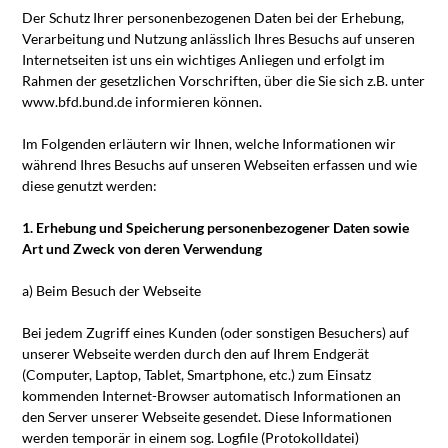
Der Schutz Ihrer personenbezogenen Daten bei der Erhebung,
Verarbeitung und Nutzung anlässlich Ihres Besuchs auf unseren
Internetseiten ist uns ein wichtiges Anliegen und erfolgt im
Rahmen der gesetzlichen Vorschriften, über die Sie sich z.B. unter
www.bfd.bund.de informieren können.
Im Folgenden erläutern wir Ihnen, welche Informationen wir
während Ihres Besuchs auf unseren Webseiten erfassen und wie
diese genutzt werden:
1. Erhebung und Speicherung personenbezogener Daten sowie
Art und Zweck von deren Verwendung
a) Beim Besuch der Webseite
Bei jedem Zugriff eines Kunden (oder sonstigen Besuchers) auf
unserer Webseite werden durch den auf Ihrem Endgerät
(Computer, Laptop, Tablet, Smartphone, etc.) zum Einsatz
kommenden Internet-Browser automatisch Informationen an
den Server unserer Webseite gesendet. Diese Informationen
werden temporär in einem sog. Logfile (Protokolldatei)