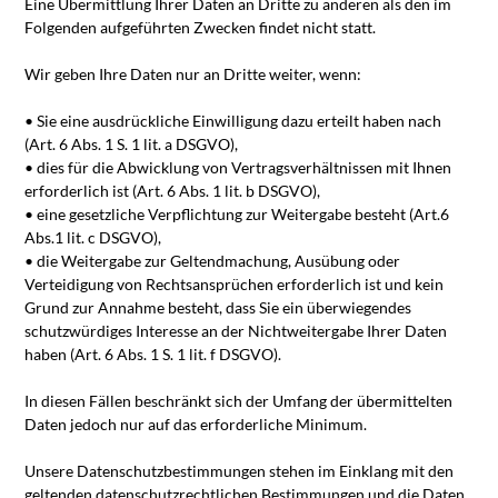
Eine Übermittlung Ihrer Daten an Dritte zu anderen als den im
Folgenden aufgeführten Zwecken findet nicht statt.
Wir geben Ihre Daten nur an Dritte weiter, wenn:
• Sie eine ausdrückliche Einwilligung dazu erteilt haben nach
(Art. 6 Abs. 1 S. 1 lit. a DSGVO),
• dies für die Abwicklung von Vertragsverhältnissen mit Ihnen
erforderlich ist (Art. 6 Abs. 1 lit. b DSGVO),
• eine gesetzliche Verpflichtung zur Weitergabe besteht (Art.6
Abs.1 lit. c DSGVO),
• die Weitergabe zur Geltendmachung, Ausübung oder
Verteidigung von Rechtsansprüchen erforderlich ist und kein
Grund zur Annahme besteht, dass Sie ein überwiegendes
schutzwürdiges Interesse an der Nichtweitergabe Ihrer Daten
haben (Art. 6 Abs. 1 S. 1 lit. f DSGVO).
In diesen Fällen beschränkt sich der Umfang der übermittelten
Daten jedoch nur auf das erforderliche Minimum.
Unsere Datenschutzbestimmungen stehen im Einklang mit den
geltenden datenschutzrechtlichen Bestimmungen und die Daten