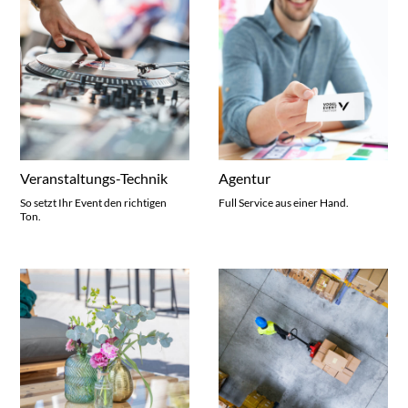
Veranstaltungs-Technik
Agentur
So setzt Ihr Event den richtigen
Full Service aus einer Hand.
Ton.