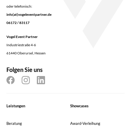
oder telefonisch:
info(at)vogeleventpartner.de
06172 / 83117
Vogel Event Partner
Industriestraße 4-6
61440 Oberursel, Hessen
Folgen Sie uns
Leistungen
Showcases
Beratung
Award-Verleihung