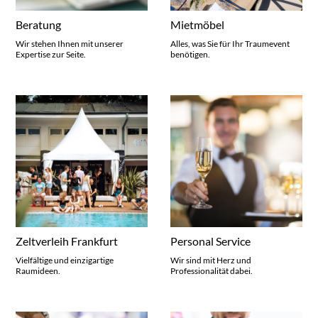
Beratung
Mietmöbel
Wir stehen Ihnen mit unserer
Alles, was Sie für Ihr Traumevent
Expertise zur Seite.
benötigen.
Zeltverleih Frankfurt
Personal Service
Vielfältige und einzigartige
Wir sind mit Herz und
Raumideen.
Professionalität dabei.