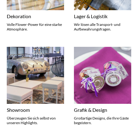
Dekoration
Lager & Logistik
Volle Flower-Power für eine starke
Wir lösen alle Transport- und
Atmosphäre.
Aufbewahrungsfragen.
Showroom
Grafik & Design
Überzeugen Sie sich selbst von
Großartige Designs, die Ihre Gäste
unseren Highlights.
begeistern.