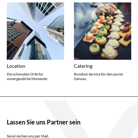
Location
Catering
Die schönsten Orte für
Rundum Service für den puren
unvergessliche Momente.
Genuss.
Lassen Sie uns Partner sein
Sie erreichen uns per Mail,