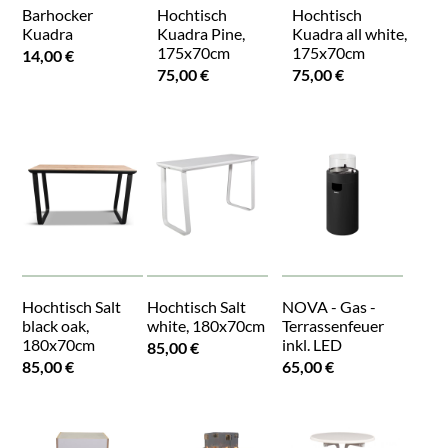
Barhocker
Hochtisch
Hochtisch
Kuadra
Kuadra Pine,
Kuadra all white,
175x70cm
175x70cm
14,00 €
75,00 €
75,00 €
Hochtisch Salt
Hochtisch Salt
NOVA - Gas -
black oak,
white, 180x70cm
Terrassenfeuer
180x70cm
inkl. LED
85,00 €
85,00 €
65,00 €