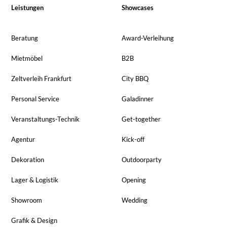
Leistungen
Showcases
Beratung
Award-Verleihung
Mietmöbel
B2B
Zeltverleih Frankfurt
City BBQ
Personal Service
Galadinner
Veranstaltungs-Technik
Get-together
Agentur
Kick-off
Dekoration
Outdoorparty
Lager & Logistik
Opening
Showroom
Wedding
Grafik & Design