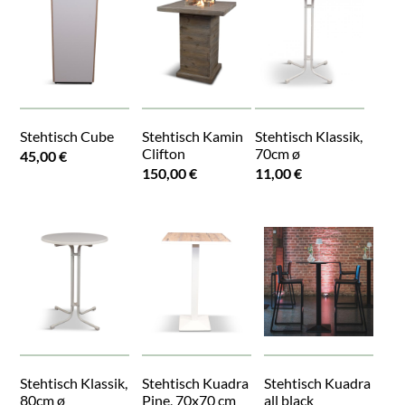
Stehtisch Cube
Stehtisch Kamin
Stehtisch Klassik,
Clifton
70cm ø
45,00 €
150,00 €
11,00 €
Stehtisch Klassik,
Stehtisch Kuadra
Stehtisch Kuadra
80cm ø
Pine, 70x70 cm
all black