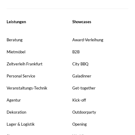
Leistungen
Showcases
Beratung
Award-Verleihung
Mietmöbel
B2B
Zeltverleih Frankfurt
City BBQ
Personal Service
Galadinner
Veranstaltungs-Technik
Get-together
Agentur
Kick-off
Dekoration
Outdoorparty
Lager & Logistik
Opening