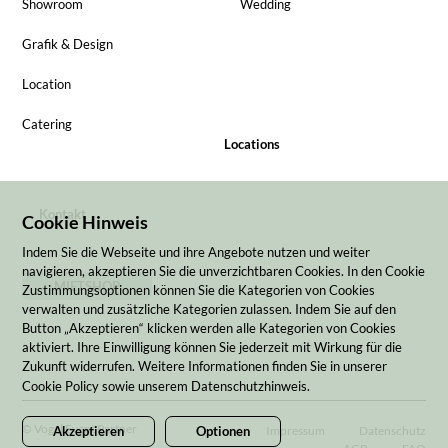
Showroom
Wedding
Grafik & Design
Location
Catering
Locations
Kontakt
Cookie Hinweis
Indem Sie die Webseite und ihre Angebote nutzen und weiter
navigieren, akzeptieren Sie die unverzichtbaren Cookies. In den Cookie
MIETSHOP
Zustimmungsoptionen können Sie die Kategorien von Cookies
verwalten und zusätzliche Kategorien zulassen. Indem Sie auf den
Button „Akzeptieren“ klicken werden alle Kategorien von Cookies
aktiviert. Ihre Einwilligung können Sie jederzeit mit Wirkung für die
Zukunft widerrufen. Weitere Informationen finden Sie in unserer
Cookie Policy sowie unserem Datenschutzhinweis.
© Vogel Event Partner
Impressum
Datenschutz
Akzeptieren
Optionen