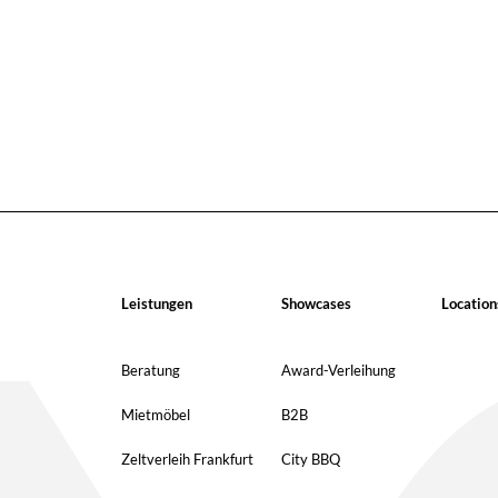
Leistungen
Showcases
Location
Beratung
Award-Verleihung
Mietmöbel
B2B
Zeltverleih Frankfurt
City BBQ