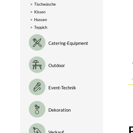
>
Tischwäsche
>
Kissen
>
Hussen
>
Teppich
Catering-Equipment
Outdoor
Event-Technik
Dekoration
Verkauf