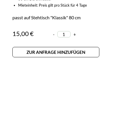
Mieteinheit: Preis gilt pro Stück für 4 Tage
passt auf Stehtisch "Klassik" 80 cm
15,00 €
-
+
ZUR ANFRAGE HINZUFÜGEN