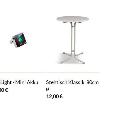
Light - Mini Akku
Stehtisch Klassik, 80cm
ø
00 €
12,00 €