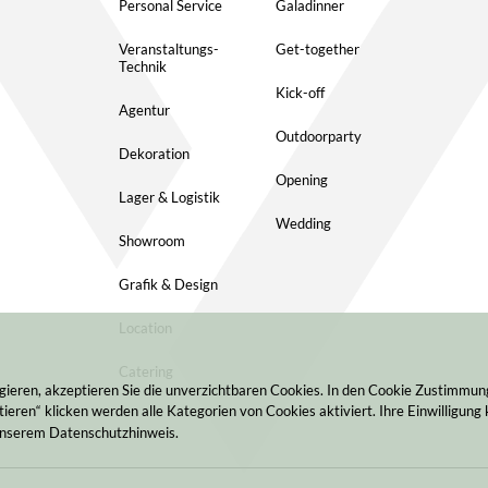
Personal Service
Galadinner
Veranstaltungs-
Get-together
Technik
Kick-off
Agentur
Outdoorparty
Dekoration
Opening
Lager & Logistik
Wedding
Showroom
Grafik & Design
Location
Catering
gieren, akzeptieren Sie die unverzichtbaren Cookies. In den Cookie Zustimmu
ieren“ klicken werden alle Kategorien von Cookies aktiviert. Ihre Einwilligung 
 unserem Datenschutzhinweis.