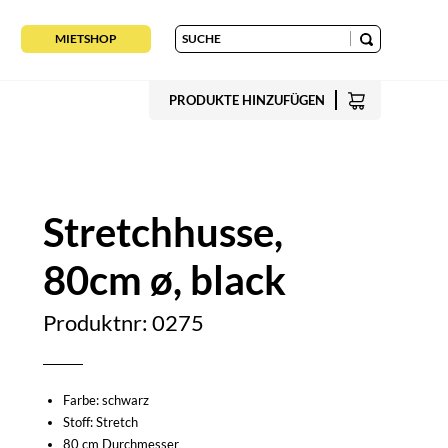
MIETSHOP
PRODUKTE HINZUFÜGEN
Stretchhusse,
80cm ø, black
Produktnr: 0275
Farbe: schwarz
Stoff: Stretch
80 cm Durchmesser