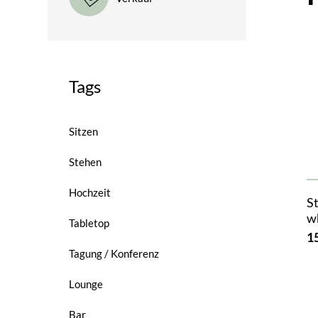
Tags
Sitzen
Stehen
Hochzeit
S
w
Tabletop
1
Tagung / Konferenz
Lounge
Bar