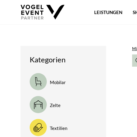
LEISTUNGEN
S
Mi
Kategorien
Mobilar
Zelte
Textilien