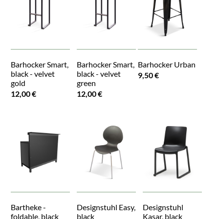
Barhocker Smart,
Barhocker Smart,
Barhocker Urban
black - velvet
black - velvet
9,50 €
gold
green
12,00 €
12,00 €
Bartheke -
Designstuhl Easy,
Designstuhl
foldable, black
black
Kasar, black