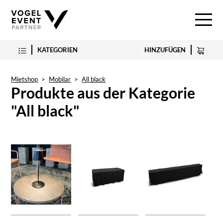
KATEGORIEN
HINZUFÜGEN
Mietshop
>
Mobilar
>
All black
Produkte aus der Kategorie
"All black"