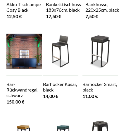
Akku Tischlampe
Banketttischhusse,
Bankhusse,
Cosy Black
183x76cm, black
220x25cm, black
12,50 €
17,50 €
7,50 €
Bar-
Barhocker Kasar,
Barhocker Smart,
Rückwandregal,
black
black
schwarz
14,00 €
11,00 €
150,00 €