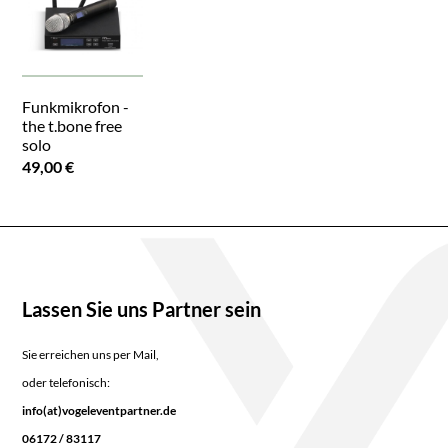
Funkmikrofon -
the t.bone free
solo
49,00 €
Lassen Sie uns Partner sein
Sie erreichen uns per Mail,
oder telefonisch:
info(at)vogeleventpartner.de
06172 / 83117