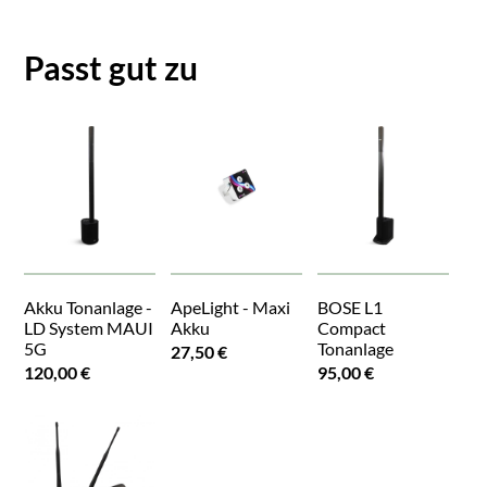
Passt gut zu
Akku Tonanlage -
ApeLight - Maxi
BOSE L1
LD System MAUI
Akku
Compact
5G
Tonanlage
27,50 €
120,00 €
95,00 €