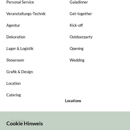
Personal Service
Galadinner
Veranstaltungs-Technik
Get-together
Agentur
Kick-off
Dekoration
Outdoorparty
Lager & Logistik
Opening
Showroom
Wedding
Grafik & Design
Location
Catering
Locations
Kontakt
Cookie Hinweis