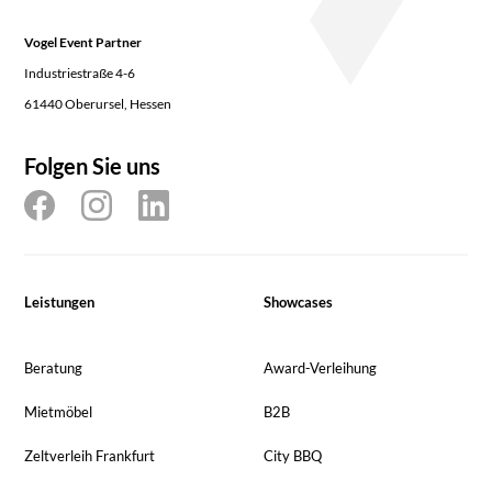
Vogel Event Partner
Industriestraße 4-6
61440 Oberursel, Hessen
Folgen Sie uns
Leistungen
Showcases
Beratung
Award-Verleihung
Mietmöbel
B2B
Zeltverleih Frankfurt
City BBQ