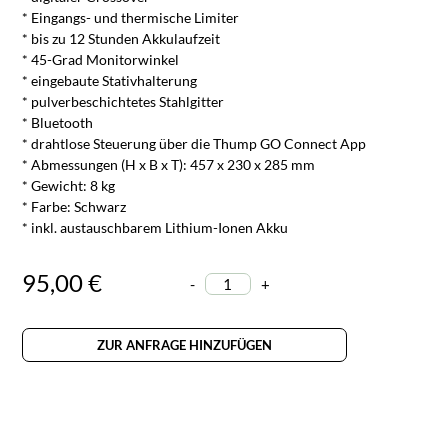
* Eingangs- und thermische Limiter
* bis zu 12 Stunden Akkulaufzeit
* 45-Grad Monitorwinkel
* eingebaute Stativhalterung
* pulverbeschichtetes Stahlgitter
* Bluetooth
* drahtlose Steuerung über die Thump GO Connect App
* Abmessungen (H x B x T): 457 x 230 x 285 mm
* Gewicht: 8 kg
* Farbe: Schwarz
* inkl. austauschbarem Lithium-Ionen Akku
95,00 €
-
+
ZUR ANFRAGE HINZUFÜGEN