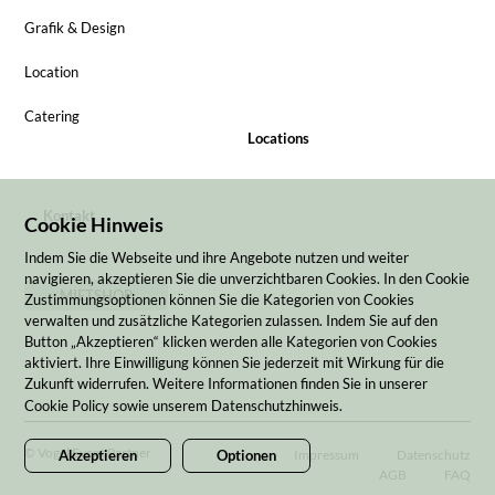
Grafik & Design
Location
Catering
Locations
Kontakt
Cookie Hinweis
Indem Sie die Webseite und ihre Angebote nutzen und weiter
navigieren, akzeptieren Sie die unverzichtbaren Cookies. In den Cookie
MIETSHOP
Zustimmungsoptionen können Sie die Kategorien von Cookies
verwalten und zusätzliche Kategorien zulassen. Indem Sie auf den
Button „Akzeptieren“ klicken werden alle Kategorien von Cookies
aktiviert. Ihre Einwilligung können Sie jederzeit mit Wirkung für die
Zukunft widerrufen. Weitere Informationen finden Sie in unserer
Cookie Policy sowie unserem Datenschutzhinweis.
© Vogel Event Partner
Impressum
Datenschutz
Akzeptieren
Optionen
AGB
FAQ