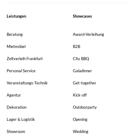
Leistungen
Showcases
Beratung
Award-Verleihung
Mietmöbel
B2B
Zeltverleih Frankfurt
City BBQ
Personal Service
Galadinner
Veranstaltungs-Technik
Get-together
Agentur
Kick-off
Dekoration
Outdoorparty
Lager & Logistik
Opening
Showroom
Wedding