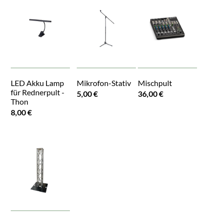
LED Akku Lamp
Mikrofon-Stativ
Mischpult
für Rednerpult -
5,00 €
36,00 €
Thon
8,00 €