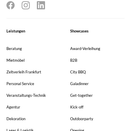
Leistungen
Showcases
Beratung
Award-Verleihung
Mietmöbel
B2B
Zeltverleih Frankfurt
City BBQ
Personal Service
Galadinner
Veranstaltungs-Technik
Get-together
Agentur
Kick-off
Dekoration
Outdoorparty
Lager & Logistik
Opening