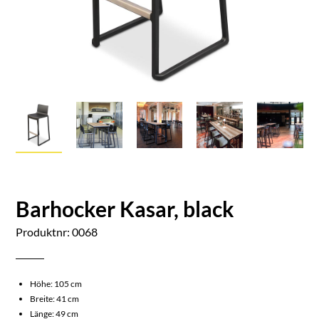
Barhocker Kasar, black
Produktnr: 0068
Höhe: 105 cm
Breite: 41 cm
Länge: 49 cm