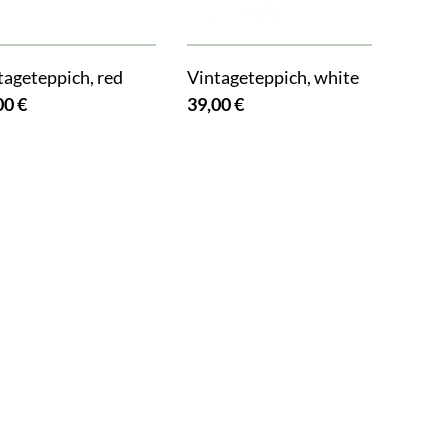
tageteppich, red
Vintageteppich, white
00 €
39,00 €