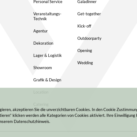
Personal Service
Galadinner
Veranstaltungs-
Get-together
Technik
Kick-off
Agentur
Outdoorparty
Dekoration
Opening
Lager & Logistik
Wedding
Showroom
Grafik & Design
Location
Catering
gieren, akzeptieren Sie die unverzichtbaren Cookies. In den Cookie Zustimmu
ieren“ klicken werden alle Kategorien von Cookies aktiviert. Ihre Einwilligung 
 unserem Datenschutzhinweis.