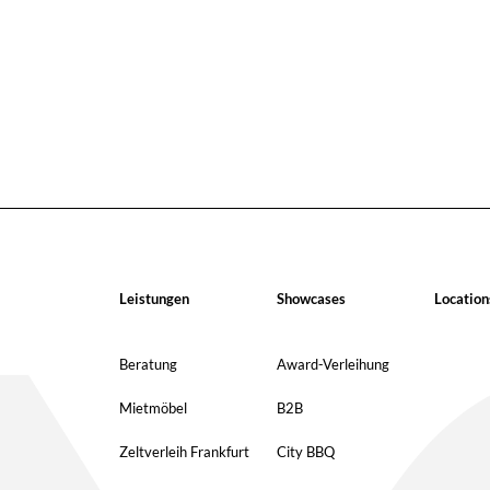
Leistungen
Showcases
Location
Beratung
Award-Verleihung
Mietmöbel
B2B
Zeltverleih Frankfurt
City BBQ