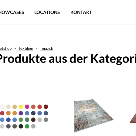
HOWCASES
LOCATIONS
KONTAKT
etshop
>
Textilien
>
Teppich
Produkte aus der Kategor