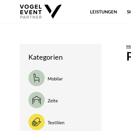
LEISTUNGEN
S
Mi
Kategorien
Mobilar
Zelte
Textilien