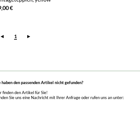
9,00 €
◄
1
►
e haben den passenden Artikel nicht gefunden?
r finden den Artikel für Sie!
nden Sie uns eine Nachricht mit Ihrer Anfrage oder rufen uns an unter: