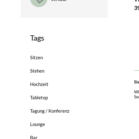
3
Tags
Sitzen
Stehen
Si
Hochzeit
Wi
Se
Tabletop
Tagung / Konferenz
Lounge
Bar