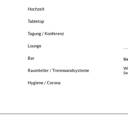
Hochzeit
Tabletop
Tagung / Konferenz
Lounge
Bar
Si
Wi
Raumteiler / Trennwandsysteme
Se
Hygiene / Corona