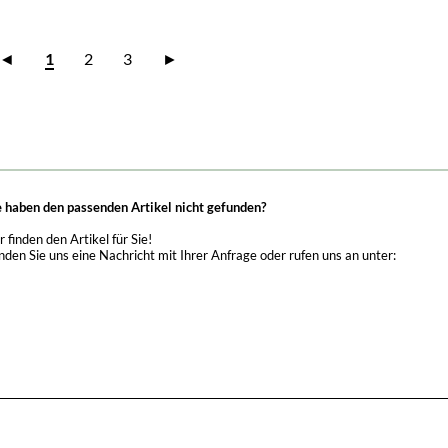
◄
1
2
3
►
e haben den passenden Artikel nicht gefunden?
r finden den Artikel für Sie!
nden Sie uns eine Nachricht mit Ihrer Anfrage oder rufen uns an unter: