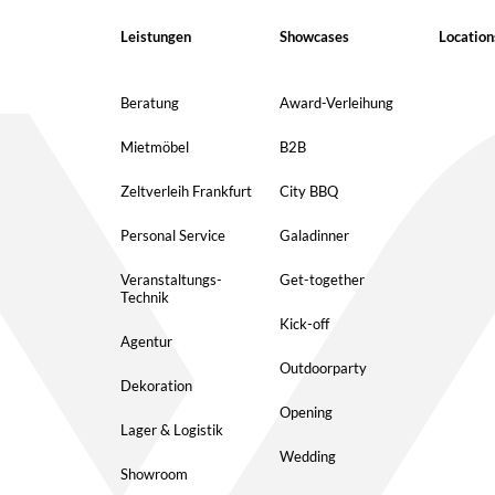
Leistungen
Showcases
Location
Beratung
Award-Verleihung
Mietmöbel
B2B
Zeltverleih Frankfurt
City BBQ
Personal Service
Galadinner
Veranstaltungs-
Get-together
Technik
Kick-off
Agentur
Outdoorparty
Dekoration
Opening
Lager & Logistik
Wedding
Showroom