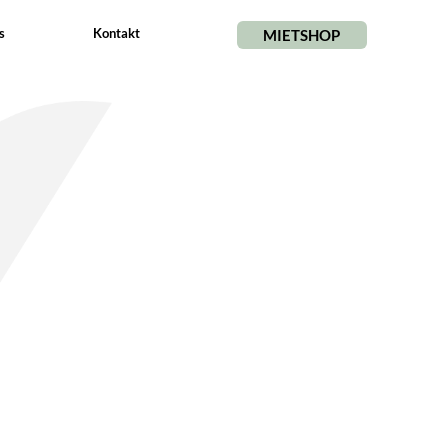
s
Kontakt
MIETSHOP