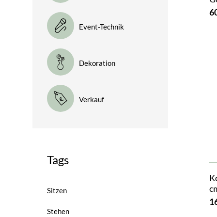
6
Event-Technik
Dekoration
Verkauf
Tags
K
cm
Sitzen
1
Stehen