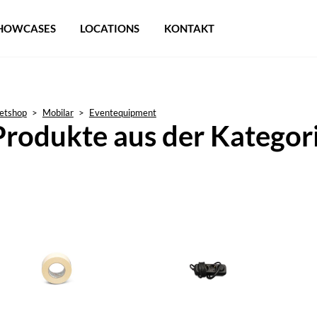
HOWCASES
LOCATIONS
KONTAKT
etshop
>
Mobilar
>
Eventequipment
Produkte aus der Kategor