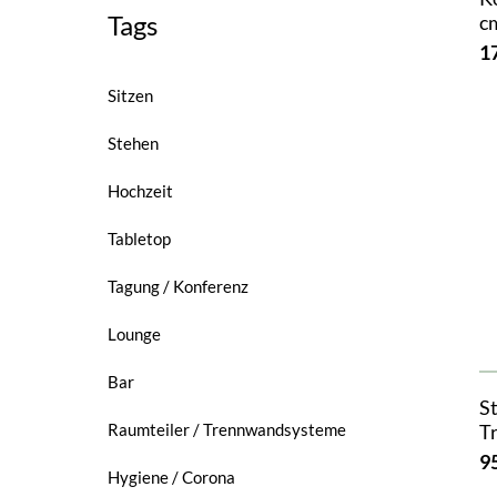
Tags
c
1
Sitzen
Stehen
Hochzeit
Tabletop
Tagung / Konferenz
Lounge
Bar
St
T
Raumteiler / Trennwandsysteme
9
Hygiene / Corona