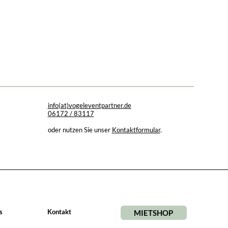
info(at)vogeleventpartner.de
06172 / 83117
oder nutzen Sie unser
Kontaktformular
.
s
Kontakt
MIETSHOP