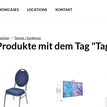
HOWCASES
LOCATIONS
KONTAKT
etshop
>
Tagung / Konferenz
Produkte mit dem Tag "Ta