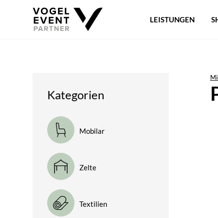
LEISTUNGEN
S
Mi
Kategorien
Mobilar
Zelte
Textilien