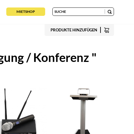
MIETSHOP
PRODUKTE HINZUFÜGEN
gung / Konferenz "