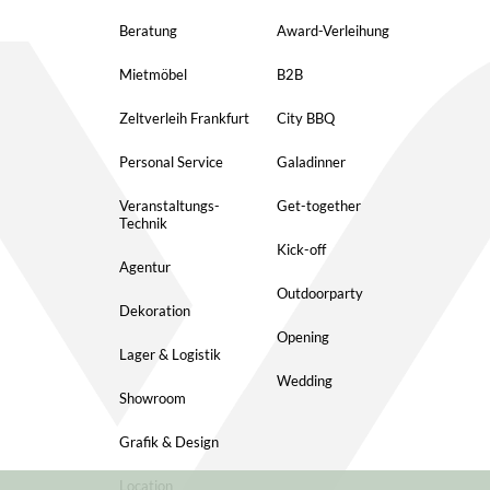
Beratung
Award-Verleihung
Mietmöbel
B2B
Zeltverleih Frankfurt
City BBQ
Personal Service
Galadinner
Veranstaltungs-
Get-together
Technik
Kick-off
Agentur
Outdoorparty
Dekoration
Opening
Lager & Logistik
Wedding
Showroom
Grafik & Design
Location