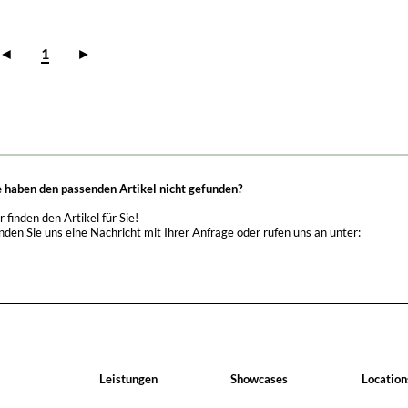
◄
1
►
e haben den passenden Artikel nicht gefunden?
r finden den Artikel für Sie!
nden Sie uns eine Nachricht mit Ihrer Anfrage oder rufen uns an unter:
Leistungen
Showcases
Location