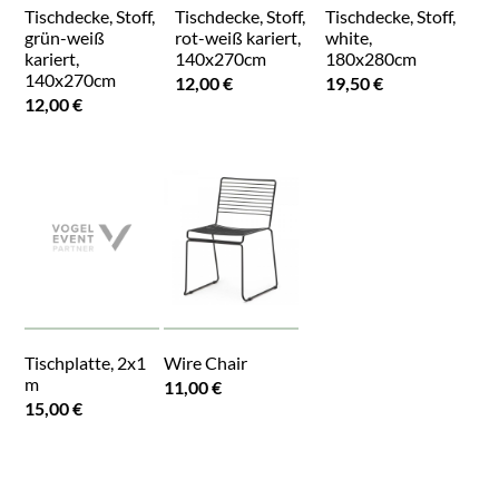
Tischdecke, Stoff,
Tischdecke, Stoff,
Tischdecke, Stoff,
grün-weiß
rot-weiß kariert,
white,
kariert,
140x270cm
180x280cm
140x270cm
12,00 €
19,50 €
12,00 €
Tischplatte, 2x1
Wire Chair
m
11,00 €
15,00 €