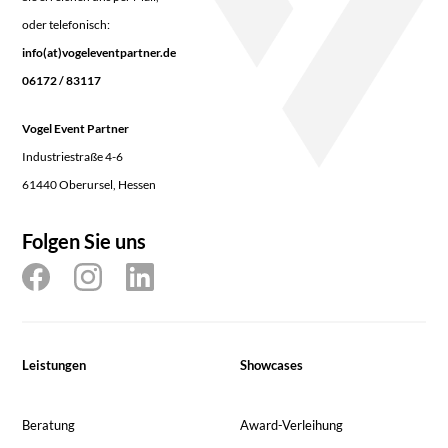
oder telefonisch:
info(at)vogeleventpartner.de
06172 / 83117
Vogel Event Partner
Industriestraße 4-6
61440 Oberursel, Hessen
Folgen Sie uns
Leistungen
Showcases
Beratung
Award-Verleihung