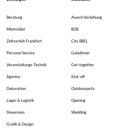
Beratung
Award-Verleihung
Mietmöbel
B2B
Zeltverleih Frankfurt
City BBQ
Personal Service
Galadinner
Veranstaltungs-Technik
Get-together
Agentur
Kick-off
Dekoration
Outdoorparty
Lager & Logistik
Opening
Showroom
Wedding
Grafik & Design