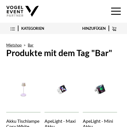
KATEGORIEN
HINZUFÜGEN
Mietshop
>
Bar
Produkte mit dem Tag "Bar"
Akku Tischlampe
ApeLight - Maxi
ApeLight - Mini
Cosy White
Akku
Akku