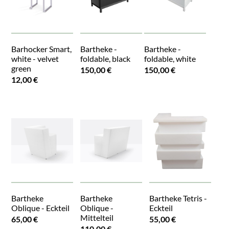
Barhocker Smart,
Bartheke -
Bartheke -
white - velvet
foldable, black
foldable, white
green
150,00 €
150,00 €
12,00 €
Bartheke
Bartheke
Bartheke Tetris -
Oblique - Eckteil
Oblique -
Eckteil
Mittelteil
65,00 €
55,00 €
110,00 €