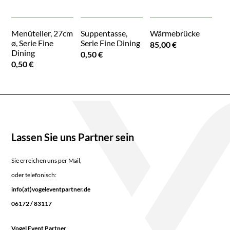
Menüteller, 27cm
Suppentasse,
Wärmebrücke
ø, Serie Fine
Serie Fine Dining
85,00 €
Dining
0,50 €
0,50 €
Lassen Sie uns Partner sein
Sie erreichen uns per Mail,
oder telefonisch:
info(at)vogeleventpartner.de
06172 / 83117
Vogel Event Partner