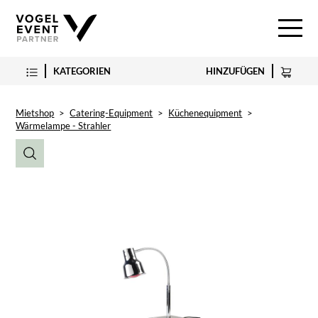
KATEGORIEN
HINZUFÜGEN
Mietshop
>
Catering-Equipment
>
Küchenequipment
>
Wärmelampe - Strahler