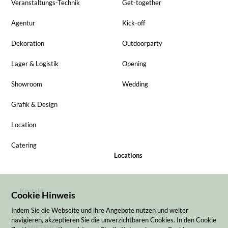
Veranstaltungs-Technik
Get-together
Agentur
Kick-off
Dekoration
Outdoorparty
Lager & Logistik
Opening
Showroom
Wedding
Grafik & Design
Location
Catering
Locations
Kontakt
Cookie Hinweis
Indem Sie die Webseite und ihre Angebote nutzen und weiter
navigieren, akzeptieren Sie die unverzichtbaren Cookies. In den Cookie
MIETSHOP