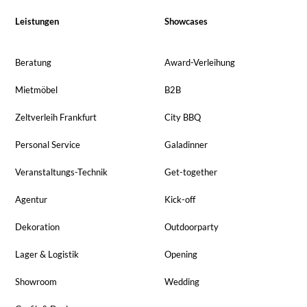
Leistungen
Showcases
Beratung
Award-Verleihung
Mietmöbel
B2B
Zeltverleih Frankfurt
City BBQ
Personal Service
Galadinner
Veranstaltungs-Technik
Get-together
Agentur
Kick-off
Dekoration
Outdoorparty
Lager & Logistik
Opening
Showroom
Wedding