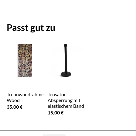
Passt gut zu
Trennwandrahmen
Tensator-
Wood
Absperrung mit
elastischem Band
35,00 €
15,00 €