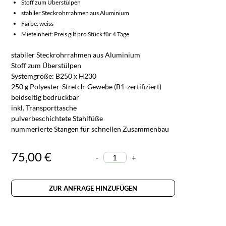
Stoff zum Überstülpen
stabiler Steckrohrrahmen aus Aluminium
Farbe: weiss
Mieteinheit: Preis gilt pro Stück für 4 Tage
stabiler Steckrohrrahmen aus Aluminium
Stoff zum Überstülpen
Systemgröße: B250 x H230
250 g Polyester-Stretch-Gewebe (B1-zertifiziert)
beidseitig bedruckbar
inkl. Transporttasche
pulverbeschichtete Stahlfüße
nummerierte Stangen für schnellen Zusammenbau
75,00 €
-
+
ZUR ANFRAGE HINZUFÜGEN