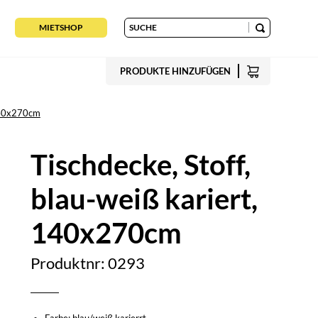
MIETSHOP
PRODUKTE HINZUFÜGEN
 140x270cm
Tischdecke, Stoff,
blau-weiß kariert,
140x270cm
Produktnr: 0293