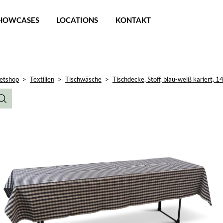
HOWCASES
LOCATIONS
KONTAKT
etshop
>
Textilien
>
Tischwäsche
>
Tischdecke, Stoff, blau-weiß kariert,