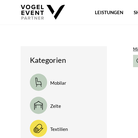
LEISTUNGEN
S
Mi
Kategorien
Mobilar
Zelte
Textilien