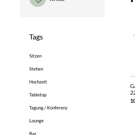
Tags
Sitzen
Stehen
Hochzeit
Ga
2
Tabletop
1
Tagung / Konferenz
Lounge
Bar