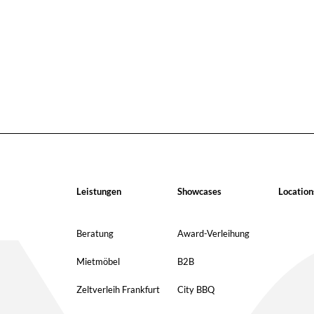
Leistungen
Showcases
Location
Beratung
Award-Verleihung
Mietmöbel
B2B
Zeltverleih Frankfurt
City BBQ