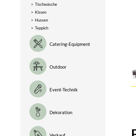
>
Tischwäsche
>
Kissen
>
Hussen
>
Teppich
Catering-Equipment
Outdoor
Event-Technik
Dekoration
Verkauf