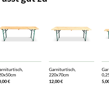
rniturtisch,
Garniturtisch,
Gar
20x50cm
220x70cm
0,2
0,00 €
12,00 €
5,0