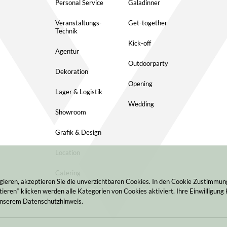
Personal Service
Galadinner
Veranstaltungs-
Get-together
Technik
Kick-off
Agentur
Outdoorparty
Dekoration
Opening
Lager & Logistik
Wedding
Showroom
Grafik & Design
Location
Catering
gieren, akzeptieren Sie die unverzichtbaren Cookies. In den Cookie Zustimmu
ieren“ klicken werden alle Kategorien von Cookies aktiviert. Ihre Einwilligung 
 unserem Datenschutzhinweis.