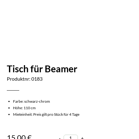
Tisch für Beamer
Produktnr: 0183
Farbe: schwarz-chrom
Höhe: 110 cm
Mieteinheit: Preis gilt pro Stück für 4 Tage
15,00 €
-
+