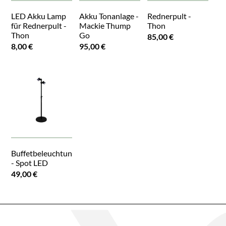
LED Akku Lamp
Akku Tonanlage -
Rednerpult -
für Rednerpult -
Mackie Thump
Thon
Thon
Go
85,00 €
8,00 €
95,00 €
Buffetbeleuchtung
- Spot LED
49,00 €