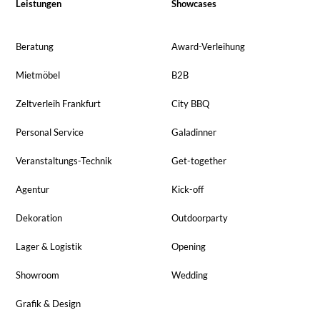
Leistungen
Showcases
Beratung
Award-Verleihung
Mietmöbel
B2B
Zeltverleih Frankfurt
City BBQ
Personal Service
Galadinner
Veranstaltungs-Technik
Get-together
Agentur
Kick-off
Dekoration
Outdoorparty
Lager & Logistik
Opening
Showroom
Wedding
Grafik & Design