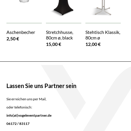
Aschenbecher
Stretchhusse,
Stehtisch Klassik,
80cm ø, black
80cm ø
2,50 €
15,00 €
12,00 €
Lassen Sie uns Partner sein
Sie erreichen uns per Mail,
oder telefonisch:
info(at)vogeleventpartner.de
06172 / 83117