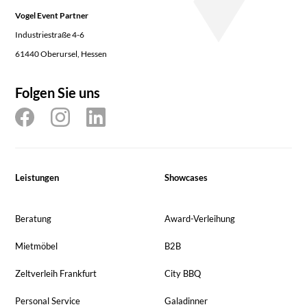
Vogel Event Partner
Industriestraße 4-6
61440 Oberursel, Hessen
Folgen Sie uns
Leistungen
Showcases
Beratung
Award-Verleihung
Mietmöbel
B2B
Zeltverleih Frankfurt
City BBQ
Personal Service
Galadinner