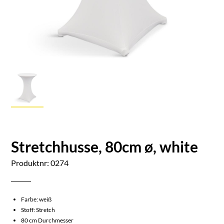
Stretchhusse, 80cm ø, white
Produktnr: 0274
Farbe: weiß
Stoff: Stretch
80 cm Durchmesser