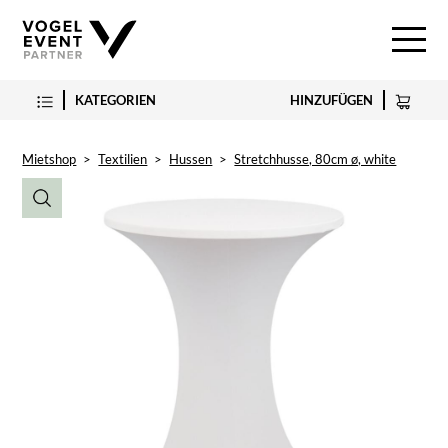
KATEGORIEN
HINZUFÜGEN
Mietshop
>
Textilien
>
Hussen
>
Stretchhusse, 80cm ø, white