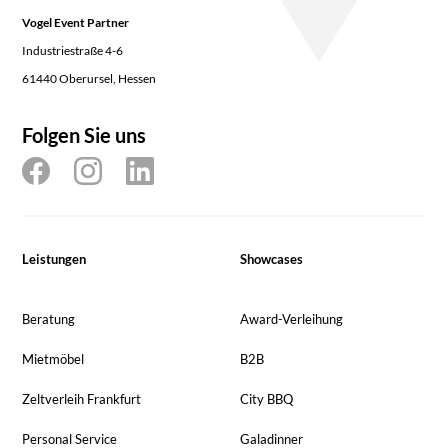
Vogel Event Partner
Industriestraße 4-6
61440 Oberursel, Hessen
Folgen Sie uns
Leistungen
Showcases
Beratung
Award-Verleihung
Mietmöbel
B2B
Zeltverleih Frankfurt
City BBQ
Personal Service
Galadinner