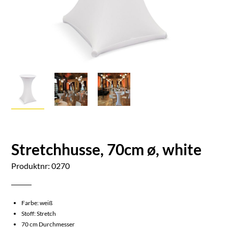
Stretchhusse, 70cm ø, white
Produktnr: 0270
Farbe: weiß
Stoff: Stretch
70 cm Durchmesser