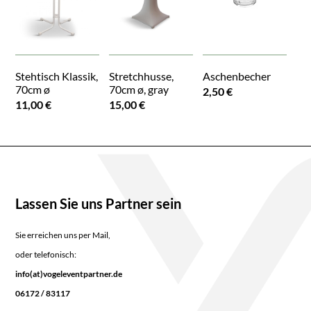
Stehtisch Klassik,
Stretchhusse,
Aschenbecher
70cm ø
70cm ø, gray
2,50 €
11,00 €
15,00 €
Lassen Sie uns Partner sein
Sie erreichen uns per Mail,
oder telefonisch:
info(at)vogeleventpartner.de
06172 / 83117