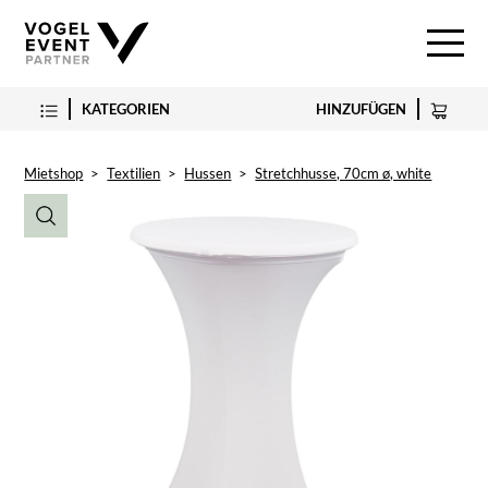
KATEGORIEN
HINZUFÜGEN
Mietshop
>
Textilien
>
Hussen
>
Stretchhusse, 70cm ø, white