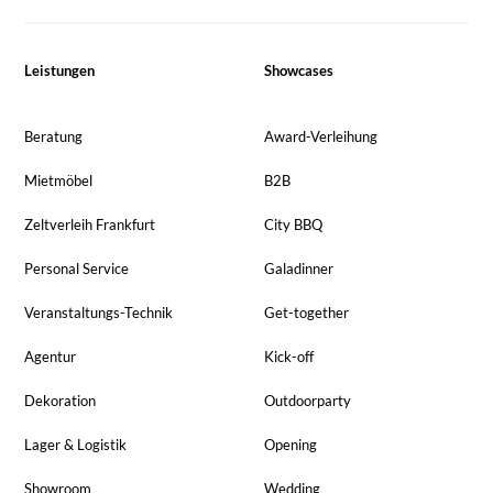
Leistungen
Showcases
Beratung
Award-Verleihung
Mietmöbel
B2B
Zeltverleih Frankfurt
City BBQ
Personal Service
Galadinner
Veranstaltungs-Technik
Get-together
Agentur
Kick-off
Dekoration
Outdoorparty
Lager & Logistik
Opening
Showroom
Wedding