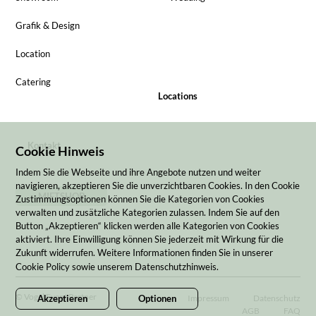
Grafik & Design
Location
Catering
Locations
Kontakt
Cookie Hinweis
Indem Sie die Webseite und ihre Angebote nutzen und weiter
navigieren, akzeptieren Sie die unverzichtbaren Cookies. In den Cookie
MIETSHOP
Zustimmungsoptionen können Sie die Kategorien von Cookies
verwalten und zusätzliche Kategorien zulassen. Indem Sie auf den
Button „Akzeptieren“ klicken werden alle Kategorien von Cookies
aktiviert. Ihre Einwilligung können Sie jederzeit mit Wirkung für die
Zukunft widerrufen. Weitere Informationen finden Sie in unserer
Cookie Policy sowie unserem Datenschutzhinweis.
© Vogel Event Partner
Impressum
Datenschutz
Akzeptieren
Optionen
AGB
FAQ