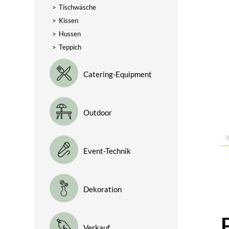
>
Tischwäsche
>
Kissen
>
Hussen
>
Teppich
Catering-Equipment
Outdoor
Event-Technik
Dekoration
Verkauf