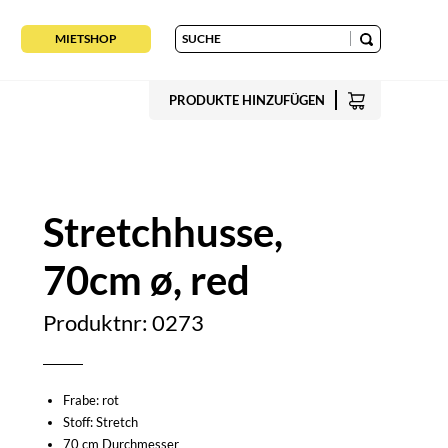
MIETSHOP
PRODUKTE HINZUFÜGEN
Stretchhusse,
70cm ø, red
Produktnr: 0273
Frabe: rot
Stoff: Stretch
70 cm Durchmesser