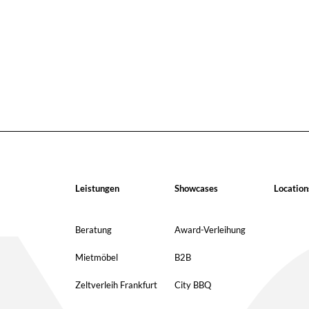
Leistungen
Showcases
Location
Beratung
Award-Verleihung
Mietmöbel
B2B
Zeltverleih Frankfurt
City BBQ