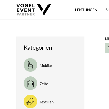
LEISTUNGEN
S
Mi
Kategorien
Mobilar
Zelte
Textilien