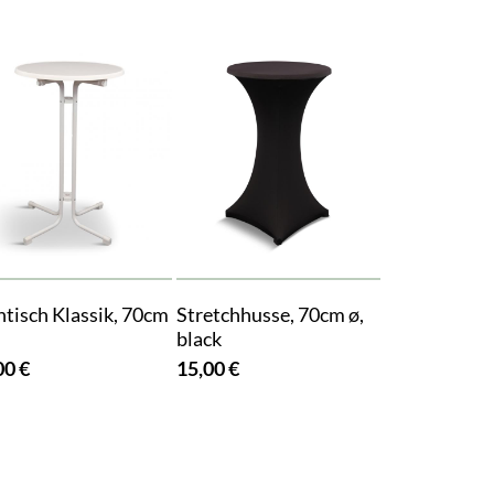
htisch Klassik, 70cm
Stretchhusse, 70cm ø,
black
00 €
15,00 €