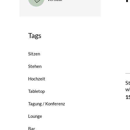
Tags
Sitzen
Stehen
Hochzeit
S
w
Tabletop
1
Tagung / Konferenz
Lounge
Bar