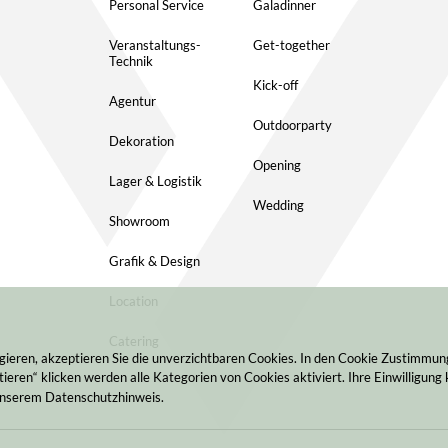
Personal Service
Galadinner
Veranstaltungs-
Get-together
Technik
Kick-off
Agentur
Outdoorparty
Dekoration
Opening
Lager & Logistik
Wedding
Showroom
Grafik & Design
Location
Catering
gieren, akzeptieren Sie die unverzichtbaren Cookies. In den Cookie Zustimmu
ieren“ klicken werden alle Kategorien von Cookies aktiviert. Ihre Einwilligung 
 unserem Datenschutzhinweis.