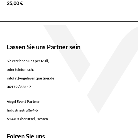
25,00 €
Lassen Sie uns Partner sein
Sie erreichen uns per Mail,
oder telefonisch:
info(at)vogeleventpartner.de
06172 / 83117
Vogel Event Partner
Industriestraße 4-6
61440 Oberursel, Hessen
Folgen Sie uns