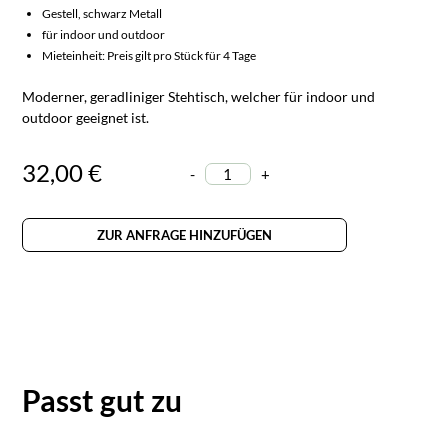
Gestell, schwarz Metall
für indoor und outdoor
Mieteinheit: Preis gilt pro Stück für 4 Tage
Moderner, geradliniger Stehtisch, welcher für indoor und
outdoor geeignet ist.
32,00 €
-
+
ZUR ANFRAGE HINZUFÜGEN
Passt gut zu