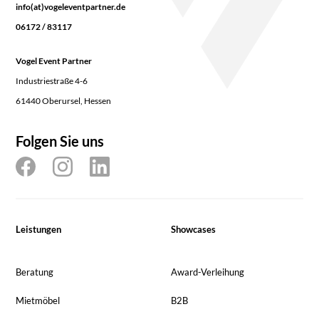
info(at)vogeleventpartner.de
06172 / 83117
Vogel Event Partner
Industriestraße 4-6
61440 Oberursel, Hessen
Folgen Sie uns
Leistungen
Showcases
Beratung
Award-Verleihung
Mietmöbel
B2B