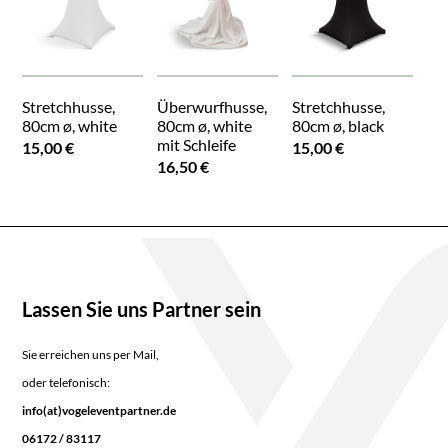
Stretchhusse,
Überwurfhusse,
Stretchhusse,
80cm ø, white
80cm ø, white
80cm ø, black
mit Schleife
15,00 €
15,00 €
16,50 €
Lassen Sie uns Partner sein
Sie erreichen uns per Mail,
oder telefonisch:
info(at)vogeleventpartner.de
06172 / 83117