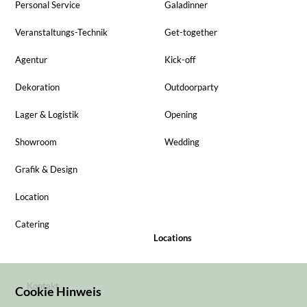
Personal Service
Galadinner
Veranstaltungs-Technik
Get-together
Agentur
Kick-off
Dekoration
Outdoorparty
Lager & Logistik
Opening
Showroom
Wedding
Grafik & Design
Location
Catering
Locations
Kontakt
Cookie Hinweis