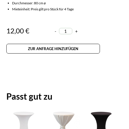
Durchmesser: 80 cm ø
Mieteinheit: Preis gilt pro Stück für 4 Tage
12,00 €
-
+
ZUR ANFRAGE HINZUFÜGEN
Passt gut zu