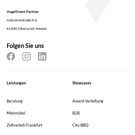
Vogel Event Partner
Industriestraße 4-6
61440 Oberursel, Hessen
Folgen Sie uns
Leistungen
Showcases
Beratung
Award-Verleihung
Mietmöbel
B2B
Zeltverleih Frankfurt
City BBQ