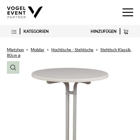
KATEGORIEN
HINZUFÜGEN
Mietshop
>
Mobilar
>
Hochtische - Stehtische
>
Stehtisch Klassik,
80cm ø