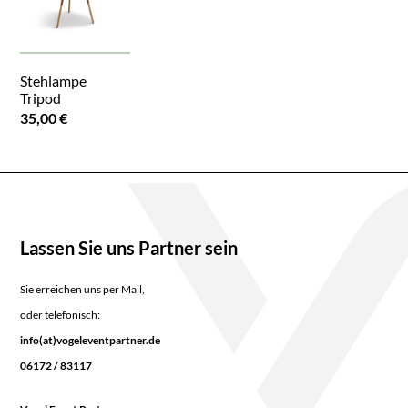
Stehlampe
Tripod
35,00 €
Lassen Sie uns Partner sein
Sie erreichen uns per Mail,
oder telefonisch:
info(at)vogeleventpartner.de
06172 / 83117