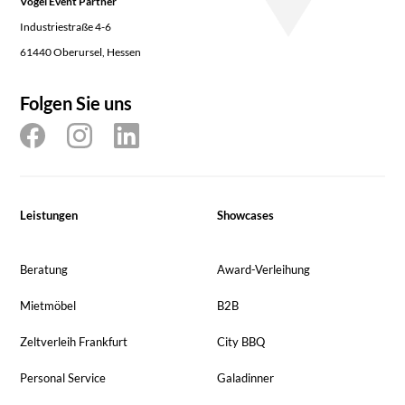
Vogel Event Partner
Industriestraße 4-6
61440 Oberursel, Hessen
Folgen Sie uns
Leistungen
Showcases
Beratung
Award-Verleihung
Mietmöbel
B2B
Zeltverleih Frankfurt
City BBQ
Personal Service
Galadinner