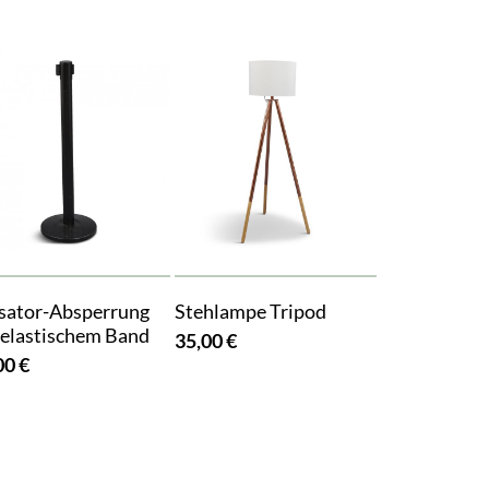
sator-Absperrung
Stehlampe Tripod
 elastischem Band
35,00 €
00 €