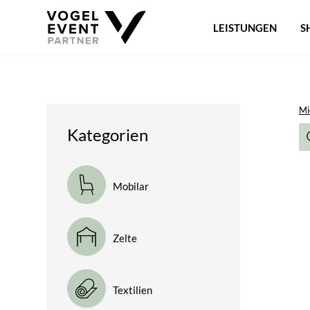
LEISTUNGEN
S
Mi
Kategorien
Mobilar
Zelte
Textilien