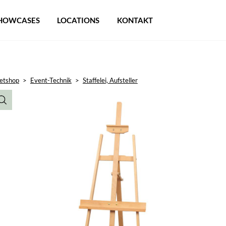
HOWCASES
LOCATIONS
KONTAKT
etshop
>
Event-Technik
>
Staffelei, Aufsteller