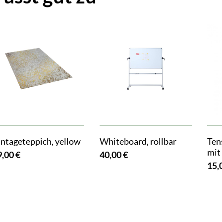
intageteppich, yellow
Whiteboard, rollbar
Ten
mit
9,00 €
40,00 €
15,