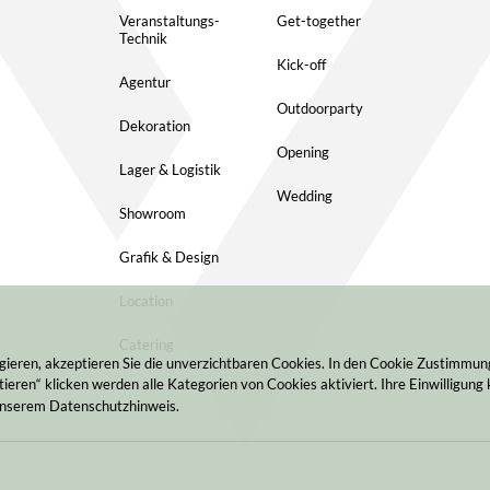
Veranstaltungs-
Get-together
Technik
Kick-off
Agentur
Outdoorparty
Dekoration
Opening
Lager & Logistik
Wedding
Showroom
Grafik & Design
Location
Catering
gieren, akzeptieren Sie die unverzichtbaren Cookies. In den Cookie Zustimmu
ieren“ klicken werden alle Kategorien von Cookies aktiviert. Ihre Einwilligung 
 unserem Datenschutzhinweis.