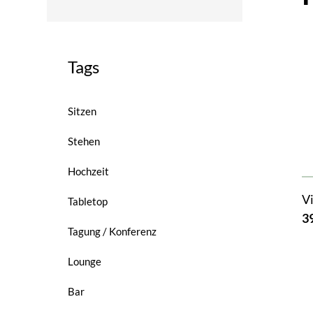
Tags
Sitzen
Stehen
Hochzeit
V
Tabletop
3
Tagung / Konferenz
Lounge
Bar