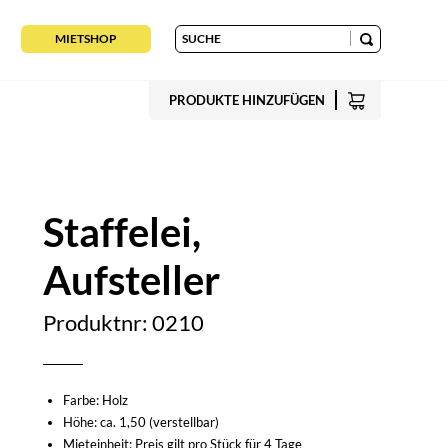
MIETSHOP
PRODUKTE HINZUFÜGEN
Staffelei,
Aufsteller
Produktnr: 0210
Farbe: Holz
Höhe: ca. 1,50 (verstellbar)
Mieteinheit: Preis gilt pro Stück für 4 Tage