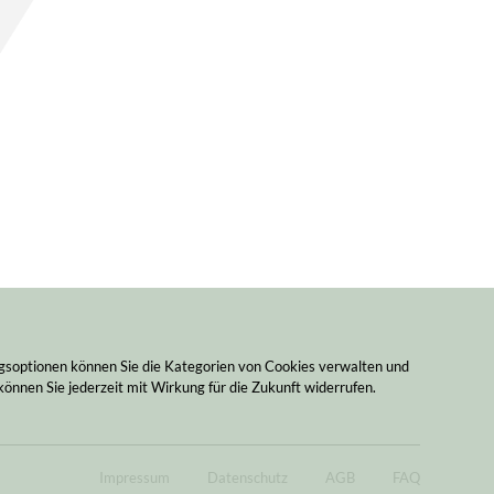
ngsoptionen können Sie die Kategorien von Cookies verwalten und
können Sie jederzeit mit Wirkung für die Zukunft widerrufen.
Impressum
Datenschutz
AGB
FAQ