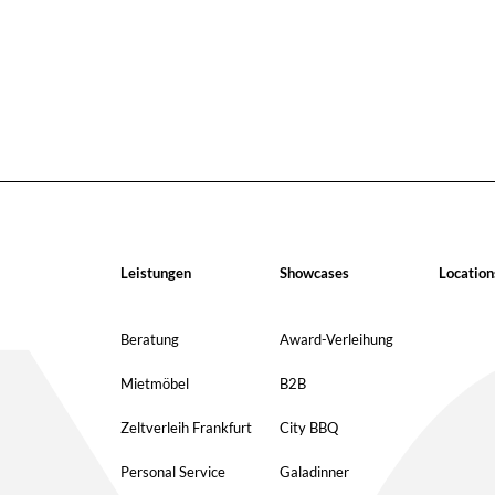
Leistungen
Showcases
Location
Beratung
Award-Verleihung
Mietmöbel
B2B
Zeltverleih Frankfurt
City BBQ
Personal Service
Galadinner