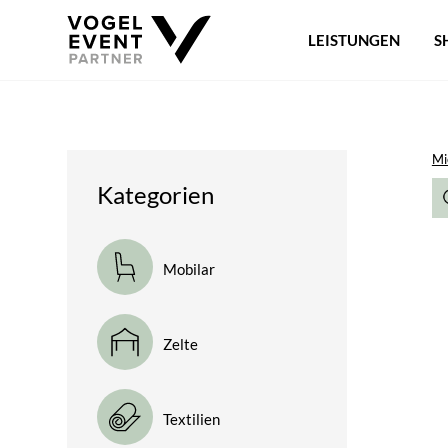
LEISTUNGEN
S
Mi
Kategorien
Mobilar
Zelte
Textilien