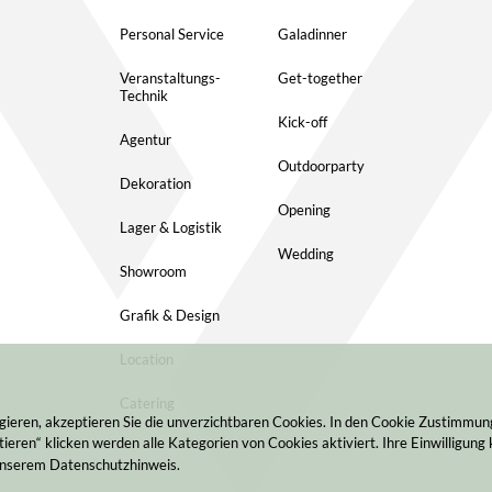
Personal Service
Galadinner
Veranstaltungs-
Get-together
Technik
Kick-off
Agentur
Outdoorparty
Dekoration
Opening
Lager & Logistik
Wedding
Showroom
Grafik & Design
Location
Catering
gieren, akzeptieren Sie die unverzichtbaren Cookies. In den Cookie Zustimmu
ieren“ klicken werden alle Kategorien von Cookies aktiviert. Ihre Einwilligung 
 unserem Datenschutzhinweis.