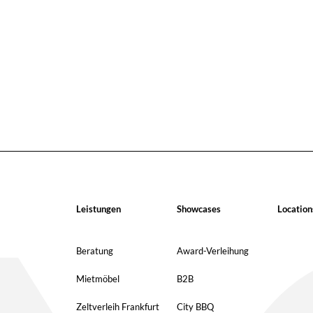
Leistungen
Showcases
Location
Beratung
Award-Verleihung
Mietmöbel
B2B
Zeltverleih Frankfurt
City BBQ