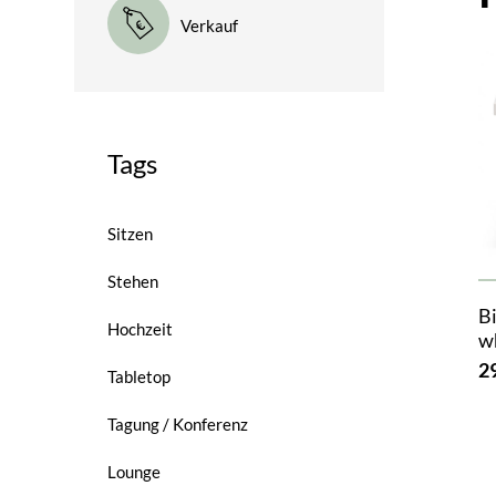
Verkauf
Tags
Sitzen
Stehen
Bi
Hochzeit
w
2
Tabletop
Tagung / Konferenz
Lounge