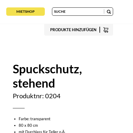
MIETSHOP
PRODUKTE HINZUFÜGEN
Spuckschutz,
stehend
Produktnr: 0204
Farbe: transparent
80 x 80 cm
mit Durchlass für Teller o.Ä.