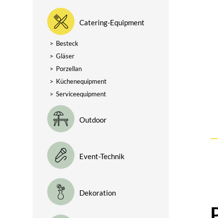
Catering-Equipment
>
Besteck
>
Gläser
>
Porzellan
>
Küchenequipment
>
Serviceequipment
Outdoor
Event-Technik
Dekoration