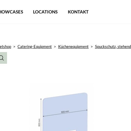
HOWCASES
LOCATIONS
KONTAKT
etshop
>
Catering-Equipment
>
Küchenequipment
>
Spuckschutz, stehend