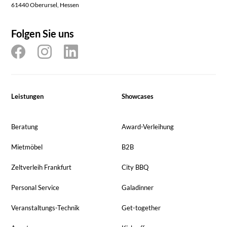
61440 Oberursel, Hessen
Folgen Sie uns
Leistungen
Showcases
Beratung
Award-Verleihung
Mietmöbel
B2B
Zeltverleih Frankfurt
City BBQ
Personal Service
Galadinner
Veranstaltungs-Technik
Get-together