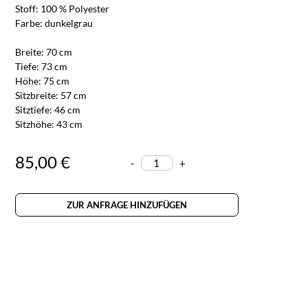
Stoff: 100 % Polyester
Farbe: dunkelgrau
Breite: 70 cm
Tiefe: 73 cm
Höhe: 75 cm
Sitzbreite: 57 cm
Sitztiefe: 46 cm
Sitzhöhe: 43 cm
85,00 €
-
+
ZUR ANFRAGE HINZUFÜGEN