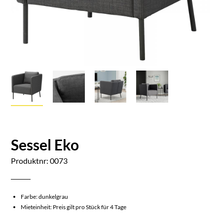
Sessel Eko
Produktnr: 0073
Farbe: dunkelgrau
Mieteinheit: Preis gilt pro Stück für 4 Tage