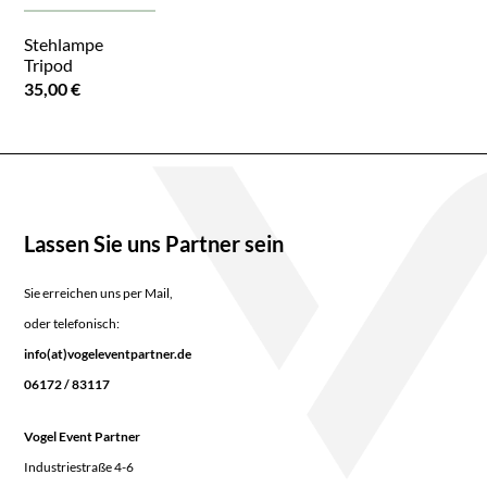
Stehlampe
Tripod
35,00 €
Lassen Sie uns Partner sein
Sie erreichen uns per Mail,
oder telefonisch:
info(at)vogeleventpartner.de
06172 / 83117
Vogel Event Partner
Industriestraße 4-6