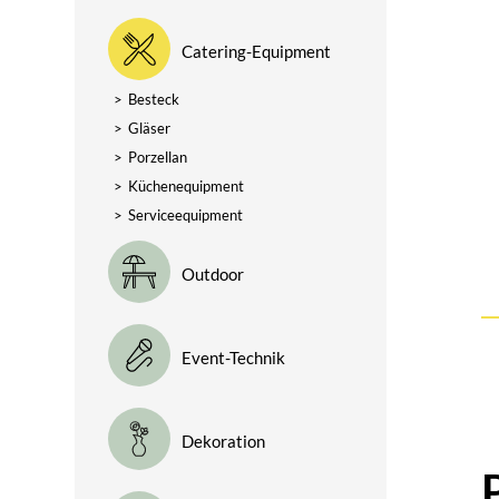
Catering-Equipment
>
Besteck
>
Gläser
>
Porzellan
>
Küchenequipment
>
Serviceequipment
Outdoor
Event-Technik
Dekoration