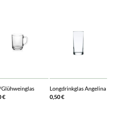
/Glühweinglas
Longdrinkglas Angelina
0 €
0,50 €