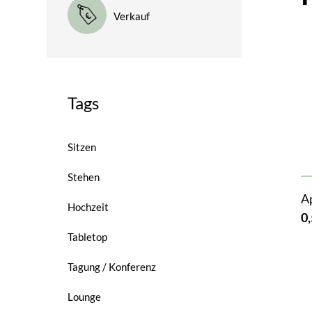
Verkauf
Tags
Sitzen
Stehen
A
Hochzeit
0,
Tabletop
Tagung / Konferenz
Lounge