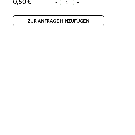
0,50 €
-
+
ZUR ANFRAGE HINZUFÜGEN