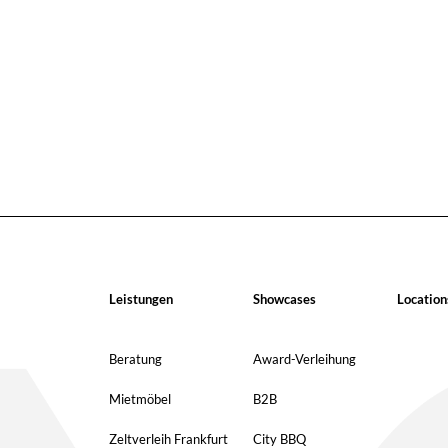
Leistungen
Showcases
Location
Beratung
Award-Verleihung
Mietmöbel
B2B
Zeltverleih Frankfurt
City BBQ