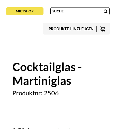
MIETSHOP
PRODUKTE HINZUFÜGEN
Cocktailglas -
Martiniglas
Produktnr: 2506