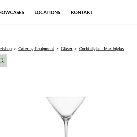
HOWCASES
LOCATIONS
KONTAKT
etshop
>
Catering-Equipment
>
Gläser
>
Cocktailglas - Martiniglas