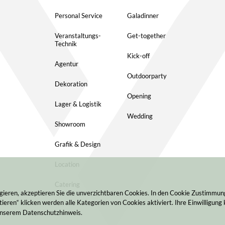
Personal Service
Galadinner
Veranstaltungs-
Get-together
Technik
Kick-off
Agentur
Outdoorparty
Dekoration
Opening
Lager & Logistik
Wedding
Showroom
Grafik & Design
Location
Catering
gieren, akzeptieren Sie die unverzichtbaren Cookies. In den Cookie Zustimmu
ieren“ klicken werden alle Kategorien von Cookies aktiviert. Ihre Einwilligung 
 unserem Datenschutzhinweis.