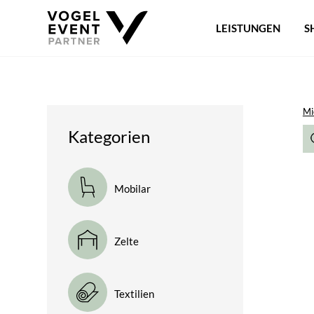
LEISTUNGEN
S
Mi
Kategorien
Mobilar
Zelte
Textilien