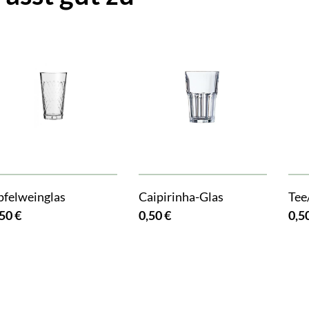
pfelweinglas
Caipirinha-Glas
Tee
50 €
0,50 €
0,5