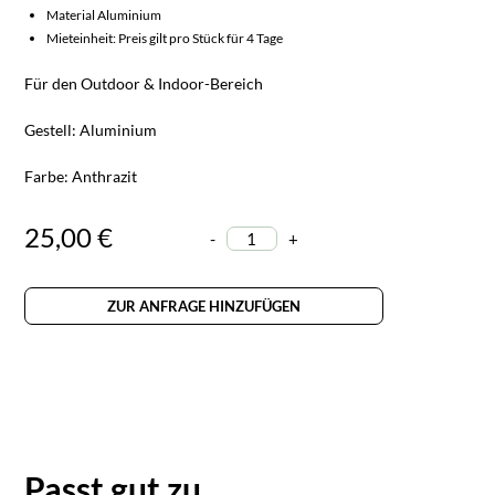
Material Aluminium
Mieteinheit: Preis gilt pro Stück für 4 Tage
Für den Outdoor & Indoor-Bereich
Gestell: Aluminium
Farbe: Anthrazit
25,00 €
-
+
ZUR ANFRAGE HINZUFÜGEN
Passt gut zu