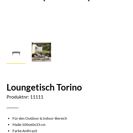
Loungetisch Torino
Produktnr: 11111
Für den Outdoor & Indoor-Bereich
Maße 100x60x33 cm
Farbe Anthrazit