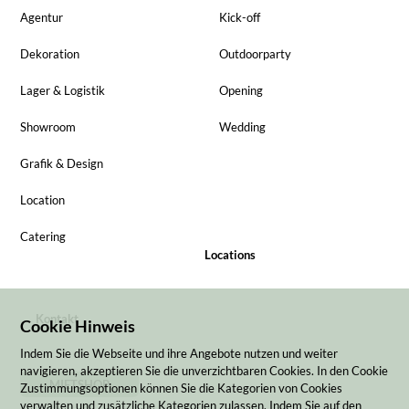
Agentur
Kick-off
Dekoration
Outdoorparty
Lager & Logistik
Opening
Showroom
Wedding
Grafik & Design
Location
Catering
Locations
Kontakt
Cookie Hinweis
Indem Sie die Webseite und ihre Angebote nutzen und weiter
navigieren, akzeptieren Sie die unverzichtbaren Cookies. In den Cookie
MIETSHOP
Zustimmungsoptionen können Sie die Kategorien von Cookies
verwalten und zusätzliche Kategorien zulassen. Indem Sie auf den