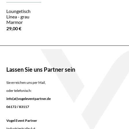
Loungetisch
Linea - grau
Marmor
29,00 €
Lassen Sie uns Partner sein
Sie erreichen uns per Mail,
oder telefonisch:
info(at)vogeleventpartner.de
06172 / 83117
Vogel Event Partner
Industriestraße 4-6