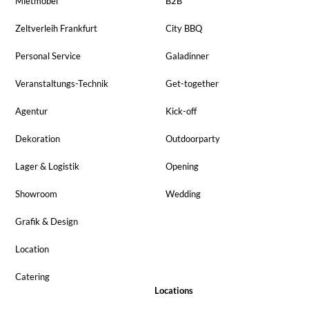
Mietmöbel
B2B
Zeltverleih Frankfurt
City BBQ
Personal Service
Galadinner
Veranstaltungs-Technik
Get-together
Agentur
Kick-off
Dekoration
Outdoorparty
Lager & Logistik
Opening
Showroom
Wedding
Grafik & Design
Location
Catering
Locations