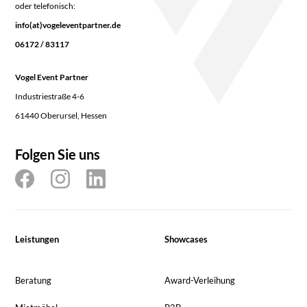
oder telefonisch:
info(at)vogeleventpartner.de
06172 / 83117
Vogel Event Partner
Industriestraße 4-6
61440 Oberursel, Hessen
Folgen Sie uns
Leistungen
Showcases
Beratung
Award-Verleihung