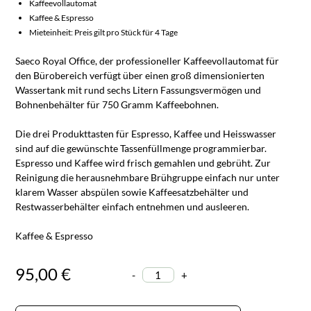
Kaffeevollautomat
Kaffee & Espresso
Mieteinheit: Preis gilt pro Stück für 4 Tage
Saeco Royal Office, der professioneller Kaffeevollautomat für
den Bürobereich verfügt über einen groß dimensionierten
Wassertank mit rund sechs Litern Fassungsvermögen und
Bohnenbehälter für 750 Gramm Kaffeebohnen.
Die drei Produkttasten für Espresso, Kaffee und Heisswasser
sind auf die gewünschte Tassenfüllmenge programmierbar.
Espresso und Kaffee wird frisch gemahlen und gebrüht. Zur
Reinigung die herausnehmbare Brühgruppe einfach nur unter
klarem Wasser abspülen sowie Kaffeesatzbehälter und
Restwasserbehälter einfach entnehmen und ausleeren.
Kaffee & Espresso
95,00 €
-
+