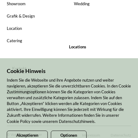
Showroom
Wedding
Grafik & Design
Location
Catering
Locations
Kontakt
Cookie Hinweis
Indem Sie die Webseite und ihre Angebote nutzen und weiter
navigieren, akzeptieren Sie die unverzichtbaren Cookies. In den Cookie
MIETSHOP
Zustimmungsoptionen können Sie die Kategorien von Cookies
verwalten und zusätzliche Kategorien zulassen. Indem Sie auf den
Button „Akzeptieren“ klicken werden alle Kategorien von Cookies
aktiviert. Ihre Einwilligung können Sie jederzeit mit Wirkung für die
Zukunft widerrufen. Weitere Informationen finden Sie in unserer
Cookie Policy sowie unserem Datenschutzhinweis.
© Vogel Event Partner
Impressum
Datenschutz
Akzeptieren
Optionen