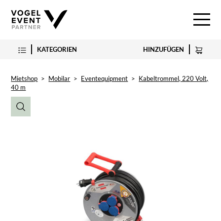
KATEGORIEN
HINZUFÜGEN
Mietshop
>
Mobilar
>
Eventequipment
>
Kabeltrommel, 220 Volt,
40 m