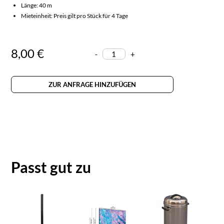
Länge: 40 m
Mieteinheit: Preis gilt pro Stück für 4 Tage
8,00 €
-
+
ZUR ANFRAGE HINZUFÜGEN
Passt gut zu