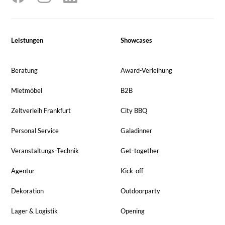
Leistungen
Showcases
Beratung
Award-Verleihung
Mietmöbel
B2B
Zeltverleih Frankfurt
City BBQ
Personal Service
Galadinner
Veranstaltungs-Technik
Get-together
Agentur
Kick-off
Dekoration
Outdoorparty
Lager & Logistik
Opening