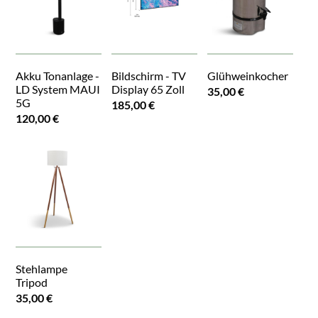
Akku Tonanlage -
Bildschirm - TV
Glühweinkocher
LD System MAUI
Display 65 Zoll
35,00 €
5G
185,00 €
120,00 €
Stehlampe
Tripod
35,00 €