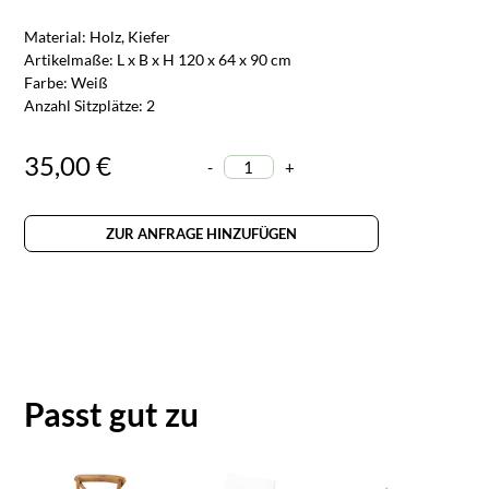
Material: Holz, Kiefer
Artikelmaße: L x B x H 120 x 64 x 90 cm
Farbe: Weiß
Anzahl Sitzplätze: 2
35,00 €
-
+
ZUR ANFRAGE HINZUFÜGEN
Passt gut zu