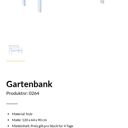
Gartenbank
Produktnr: 0264
Material: holz
Maße: 120 x 64 x 90 cm
Mieteinheit: Preis gilt pro Stück für 4 Tage