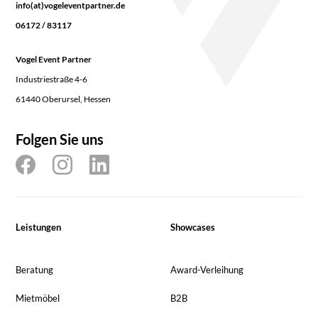
info(at)vogeleventpartner.de
06172 / 83117
Vogel Event Partner
Industriestraße 4-6
61440 Oberursel, Hessen
Folgen Sie uns
Leistungen
Showcases
Beratung
Award-Verleihung
Mietmöbel
B2B