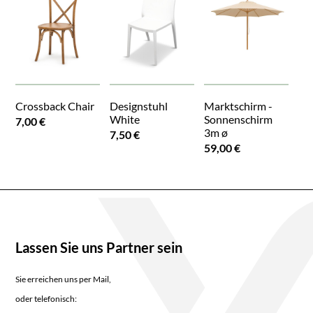
Crossback Chair
Designstuhl
Marktschirm -
White
Sonnenschirm
7,00 €
3m ø
7,50 €
59,00 €
Lassen Sie uns Partner sein
Sie erreichen uns per Mail,
oder telefonisch: