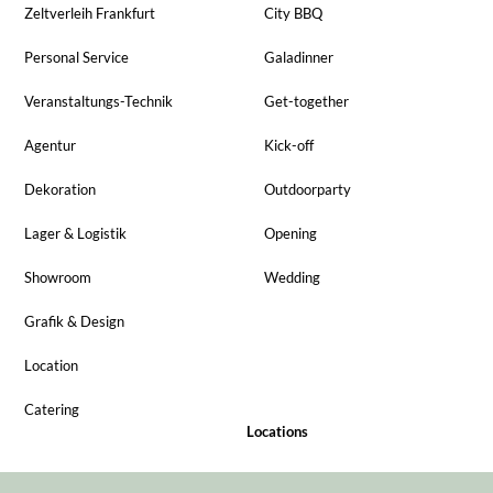
Zeltverleih Frankfurt
City BBQ
Personal Service
Galadinner
Veranstaltungs-Technik
Get-together
Agentur
Kick-off
Dekoration
Outdoorparty
Lager & Logistik
Opening
Showroom
Wedding
Grafik & Design
Location
Catering
Locations