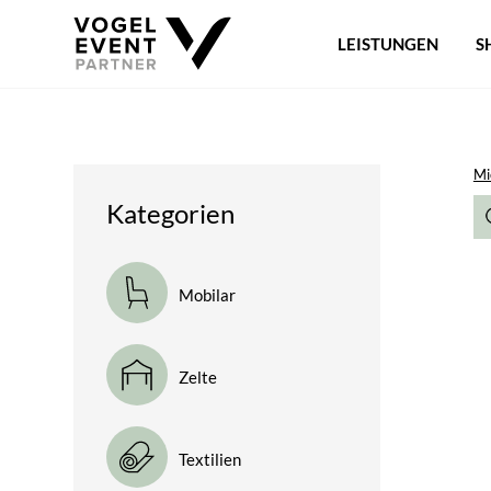
LEISTUNGEN
S
Mi
Kategorien
Mobilar
Zelte
Textilien