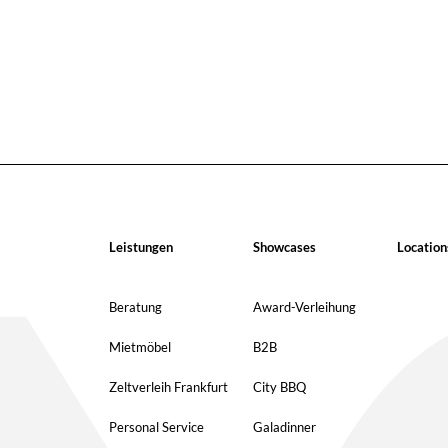
Leistungen
Showcases
Location
Beratung
Award-Verleihung
Mietmöbel
B2B
Zeltverleih Frankfurt
City BBQ
Personal Service
Galadinner