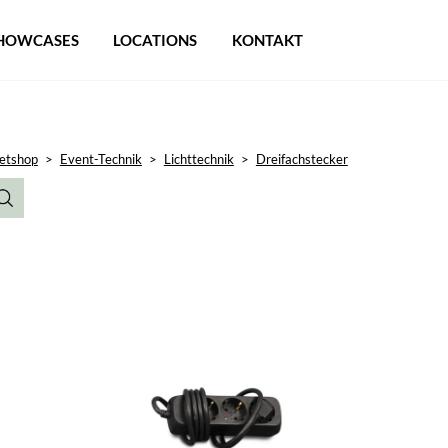
HOWCASES
LOCATIONS
KONTAKT
etshop
>
Event-Technik
>
Lichttechnik
>
Dreifachstecker