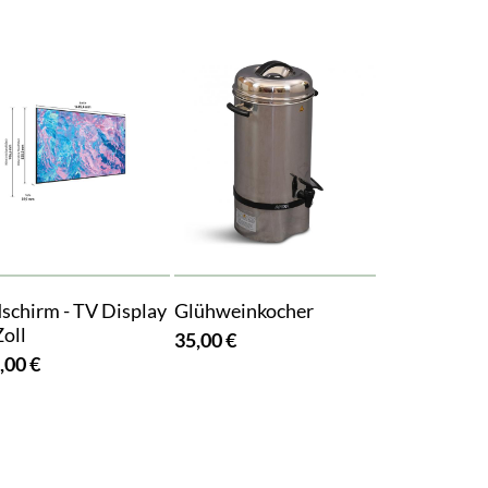
dschirm - TV Display
Glühweinkocher
Zoll
35,00 €
,00 €