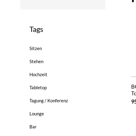
Tags
Sitzen
Stehen
Hochzeit
B
Tabletop
T
Tagung / Konferenz
9
Lounge
Bar