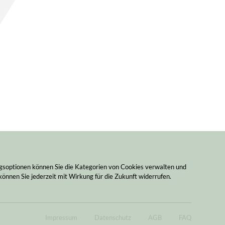
ngsoptionen können Sie die Kategorien von Cookies verwalten und
können Sie jederzeit mit Wirkung für die Zukunft widerrufen.
Impressum
Datenschutz
AGB
FAQ