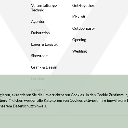
Veranstaltungs-
Get-together
Technik
Kick-off
Agentur
Outdoorparty
Dekoration
Opening
Lager & Logistik
Wedding
Showroom
Grafik & Design
Location
Catering
gieren, akzeptieren Sie die unverzichtbaren Cookies. In den Cookie Zustimmu
ieren“ klicken werden alle Kategorien von Cookies aktiviert. Ihre Einwilligung 
 unserem Datenschutzhinweis.