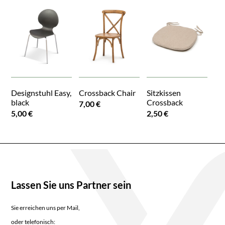
Designstuhl Easy,
Crossback Chair
Sitzkissen
black
Crossback
7,00 €
5,00 €
2,50 €
Lassen Sie uns Partner sein
Sie erreichen uns per Mail,
oder telefonisch: