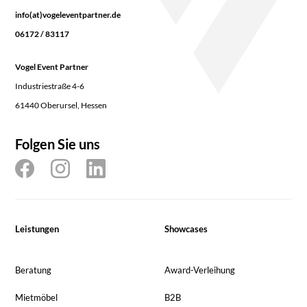
info(at)vogeleventpartner.de
06172 / 83117
Vogel Event Partner
Industriestraße 4-6
61440 Oberursel, Hessen
Folgen Sie uns
Leistungen
Showcases
Beratung
Award-Verleihung
Mietmöbel
B2B