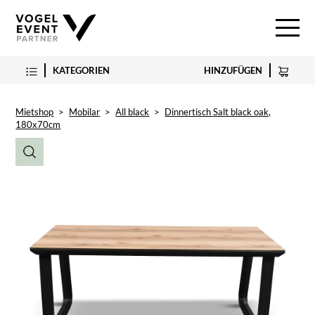
KATEGORIEN
HINZUFÜGEN
Mietshop
>
Mobilar
>
All black
>
Dinnertisch Salt black oak,
180x70cm