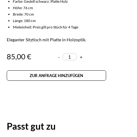
Farbe: Gestell schwarz, Platte Holz
Höhe: 76 cm
Breite: 70 cm
Länge: 180 cm
Mieteinheit: Preis gilt pro Stück für 4 Tage
Eleganter Sitztisch mit Platte in Holzoptik.
85,00 €
-
+
ZUR ANFRAGE HINZUFÜGEN
Passt gut zu