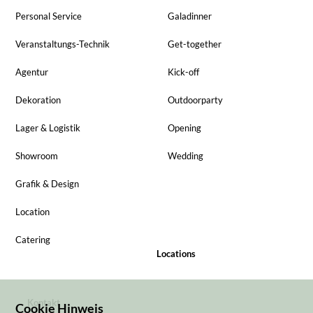
Personal Service
Galadinner
Veranstaltungs-Technik
Get-together
Agentur
Kick-off
Dekoration
Outdoorparty
Lager & Logistik
Opening
Showroom
Wedding
Grafik & Design
Location
Catering
Locations
Kontakt
Cookie Hinweis