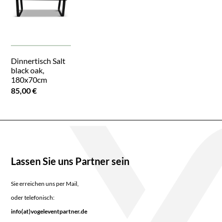
Dinnertisch Salt
black oak,
180x70cm
85,00 €
Lassen Sie uns Partner sein
Sie erreichen uns per Mail,
oder telefonisch:
info(at)vogeleventpartner.de