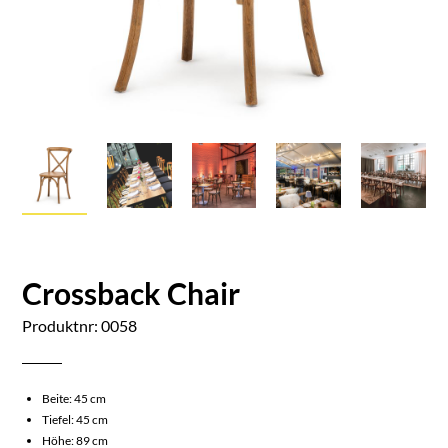
Crossback Chair
Produktnr: 0058
Beite: 45 cm
Tiefel: 45 cm
Höhe: 89 cm