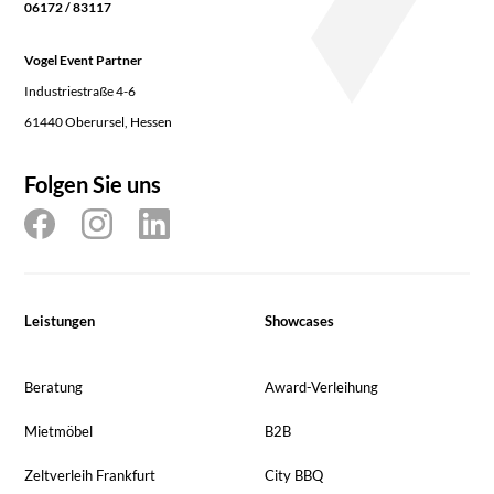
06172 / 83117
Vogel Event Partner
Industriestraße 4-6
61440 Oberursel, Hessen
Folgen Sie uns
Leistungen
Showcases
Beratung
Award-Verleihung
Mietmöbel
B2B
Zeltverleih Frankfurt
City BBQ