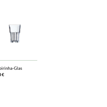
pirinha-Glas
0 €