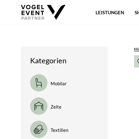
LEISTUNGEN
S
Mi
Kategorien
Mobilar
Zelte
Textilien