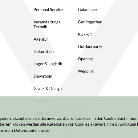
Personal Service
Galadinner
Veranstaltungs-
Get-together
Technik
Kick-off
Agentur
Outdoorparty
Dekoration
Opening
Lager & Logistik
Wedding
Showroom
Grafik & Design
Location
Catering
gieren, akzeptieren Sie die unverzichtbaren Cookies. In den Cookie Zustimmu
ieren“ klicken werden alle Kategorien von Cookies aktiviert. Ihre Einwilligung 
 unserem Datenschutzhinweis.