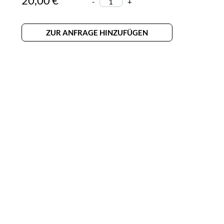
20,00 €
-
+
ZUR ANFRAGE HINZUFÜGEN