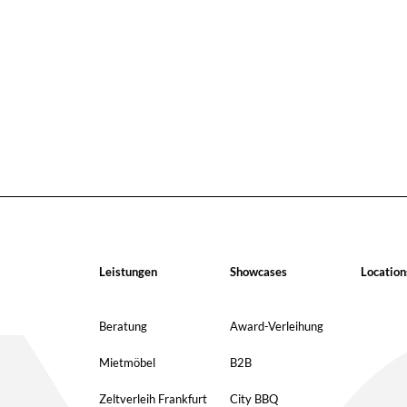
Leistungen
Showcases
Location
Beratung
Award-Verleihung
Mietmöbel
B2B
Zeltverleih Frankfurt
City BBQ