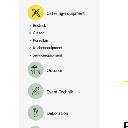
Catering-Equipment
>
Besteck
>
Gläser
>
Porzellan
>
Küchenequipment
>
Serviceequipment
Outdoor
Event-Technik
Dekoration