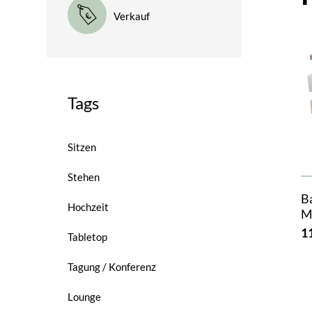
Verkauf
Tags
Sitzen
Stehen
Ba
Hochzeit
Mi
1
Tabletop
Tagung / Konferenz
Lounge