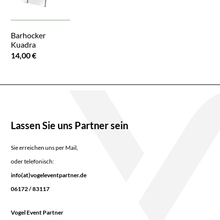
Barhocker
Kuadra
14,00 €
Lassen Sie uns Partner sein
Sie erreichen uns per Mail,
oder telefonisch:
info(at)vogeleventpartner.de
06172 / 83117
Vogel Event Partner