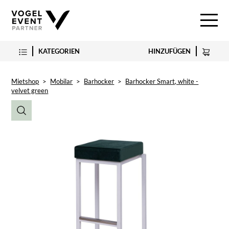
KATEGORIEN
HINZUFÜGEN
Mietshop
>
Mobilar
>
Barhocker
>
Barhocker Smart, white -
velvet green