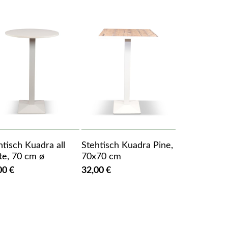
htisch Kuadra all
Stehtisch Kuadra Pine,
te, 70 cm ø
70x70 cm
00 €
32,00 €