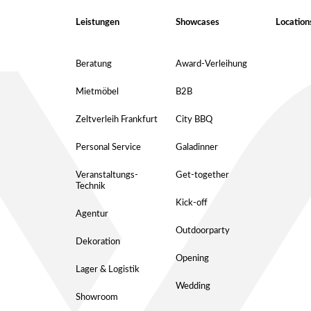
Leistungen
Showcases
Location
Beratung
Award-Verleihung
Mietmöbel
B2B
Zeltverleih Frankfurt
City BBQ
Personal Service
Galadinner
Veranstaltungs-
Get-together
Technik
Kick-off
Agentur
Outdoorparty
Dekoration
Opening
Lager & Logistik
Wedding
Showroom