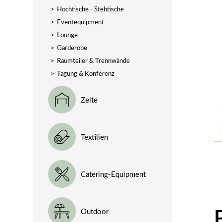
>
Hochtische - Stehtische
>
Eventequipment
>
Lounge
>
Garderobe
>
Raumteiler & Trennwände
>
Tagung & Konferenz
Zelte
Textilien
Catering-Equipment
Outdoor