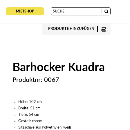
MIETSHOP
PRODUKTE HINZUFÜGEN
Barhocker Kuadra
Produktnr: 0067
Höhe: 102 cm
Breite: 51 cm
Tiefe: 54 cm
Gestell: chrom
Sitzschale aus Polyethylen, weiß