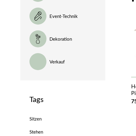
Event-Technik
Dekoration
Verkauf
H
P
Tags
7
Sitzen
Stehen