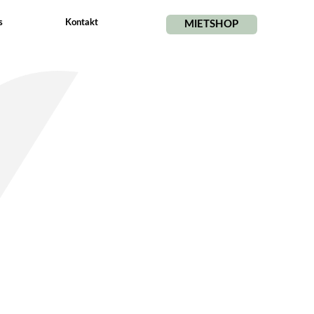
s
Kontakt
MIETSHOP