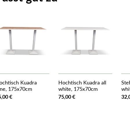
ochtisch Kuadra
Hochtisch Kuadra all
Ste
ine, 175x70cm
white, 175x70cm
whi
5,00 €
75,00 €
32,