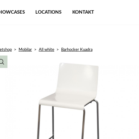
HOWCASES
LOCATIONS
KONTAKT
etshop
>
Mobilar
>
All white
>
Barhocker Kuadra