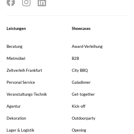
Leistungen
Showcases
Beratung
Award-Verleihung
Mietmöbel
B2B
Zeltverleih Frankfurt
City BBQ
Personal Service
Galadinner
Veranstaltungs-Technik
Get-together
Agentur
Kick-off
Dekoration
Outdoorparty
Lager & Logistik
Opening