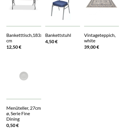
Banketttisch,183x76
Bankettstuhl
Vintageteppich,
cm
white
4,50 €
12,50 €
39,00 €
Menüteller, 27cm
ø, Serie Fine
Dining
0,50 €