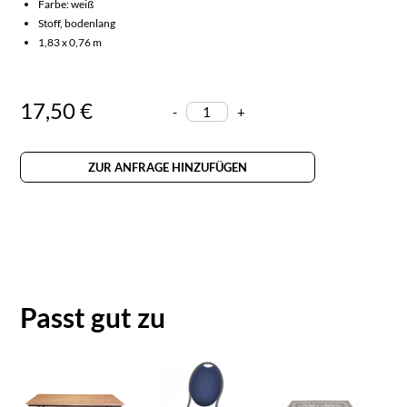
Farbe: weiß
Stoff, bodenlang
1,83 x 0,76 m
17,50 €
-
+
ZUR ANFRAGE HINZUFÜGEN
Passt gut zu