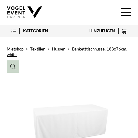
KATEGORIEN
HINZUFÜGEN
Mietshop
>
Textilien
>
Hussen
>
Banketttischhusse, 183x76cm,
white