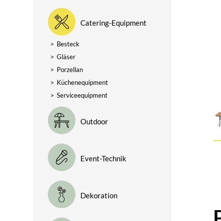
Catering-Equipment
>
Besteck
>
Gläser
>
Porzellan
>
Küchenequipment
>
Serviceequipment
Outdoor
Event-Technik
Dekoration