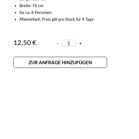
Breite: 76 cm
für ca. 6 Personen
Mieteinheit: Preis gilt pro Stück für 4 Tage
12,50 €
-
+
ZUR ANFRAGE HINZUFÜGEN