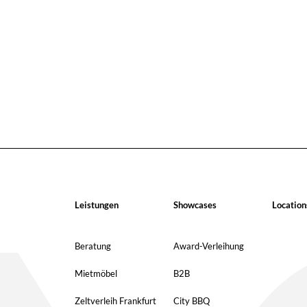
Leistungen
Showcases
Location
Beratung
Award-Verleihung
Mietmöbel
B2B
Zeltverleih Frankfurt
City BBQ