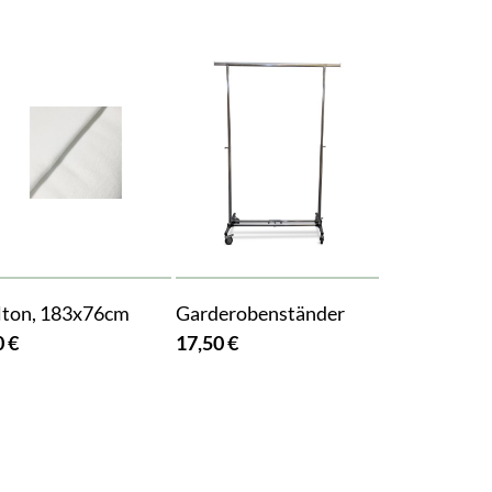
ton, 183x76cm
Garderobenständer
0 €
17,50 €