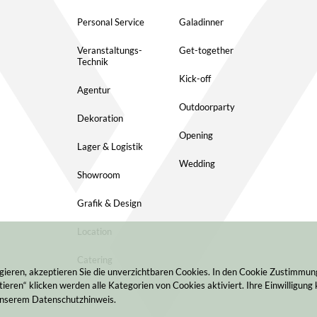
Personal Service
Galadinner
Veranstaltungs-
Get-together
Technik
Kick-off
Agentur
Outdoorparty
Dekoration
Opening
Lager & Logistik
Wedding
Showroom
Grafik & Design
Location
Catering
gieren, akzeptieren Sie die unverzichtbaren Cookies. In den Cookie Zustimmu
ieren“ klicken werden alle Kategorien von Cookies aktiviert. Ihre Einwilligung 
 unserem Datenschutzhinweis.