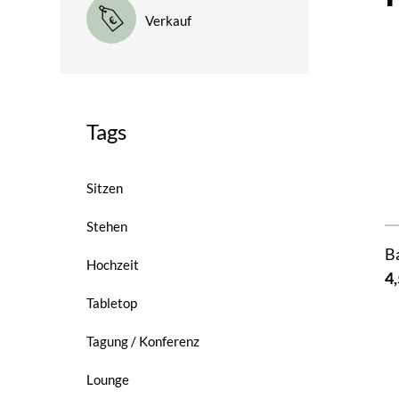
Verkauf
Tags
Sitzen
Stehen
B
Hochzeit
4,
Tabletop
Tagung / Konferenz
Lounge