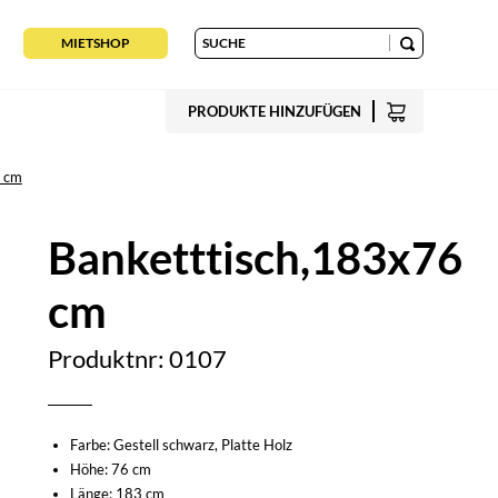
MIETSHOP
PRODUKTE HINZUFÜGEN
6 cm
Banketttisch,183x76
cm
Produktnr: 0107
Farbe: Gestell schwarz, Platte Holz
Höhe: 76 cm
Länge: 183 cm