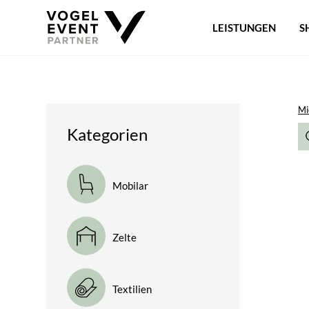
LEISTUNGEN
S
Mi
Kategorien
Mobilar
Zelte
Textilien