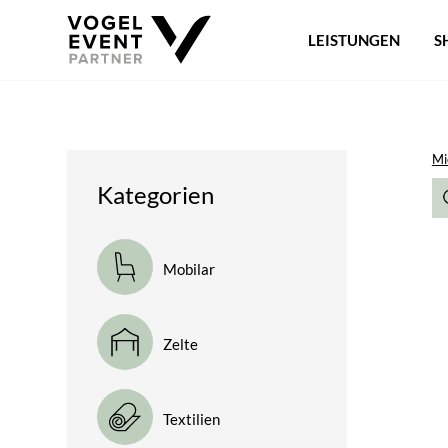
LEISTUNGEN
S
Mi
Kategorien
Mobilar
Zelte
Textilien