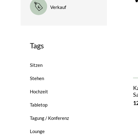
Verkauf
Tags
Sitzen
Stehen
K
Hochzeit
S
1
Tabletop
Tagung / Konferenz
Lounge