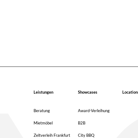
Leistungen
Showcases
Location
Beratung
Award-Verleihung
Mietmöbel
B2B
Zeltverleih Frankfurt
City BBQ