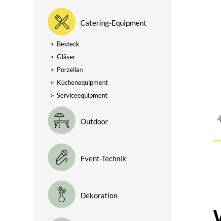
Catering-Equipment
>
Besteck
>
Gläser
>
Porzellan
>
Küchenequipment
>
Serviceequipment
Outdoor
Event-Technik
Dekoration