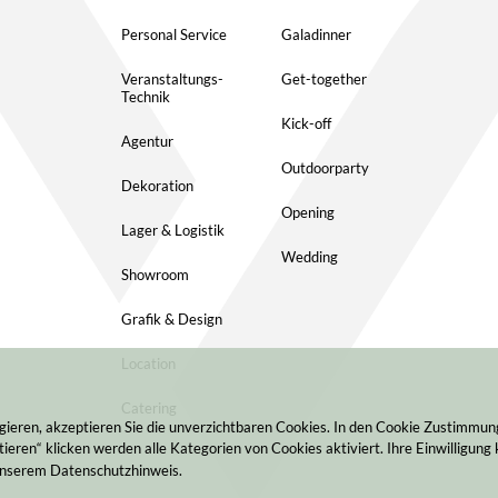
Personal Service
Galadinner
Veranstaltungs-
Get-together
Technik
Kick-off
Agentur
Outdoorparty
Dekoration
Opening
Lager & Logistik
Wedding
Showroom
Grafik & Design
Location
Catering
gieren, akzeptieren Sie die unverzichtbaren Cookies. In den Cookie Zustimmu
ieren“ klicken werden alle Kategorien von Cookies aktiviert. Ihre Einwilligung 
 unserem Datenschutzhinweis.