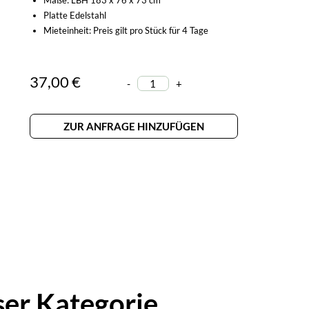
Maße: LBH 183 x 76 x 73 cm
Platte Edelstahl
Mieteinheit: Preis gilt pro Stück für 4 Tage
37,00 €
-
+
ZUR ANFRAGE HINZUFÜGEN
ser Kategorie