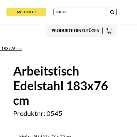
MIETSHOP
PRODUKTE HINZUFÜGEN
hl 183x76 cm
Arbeitstisch
Edelstahl 183x76
cm
Produktnr: 0545