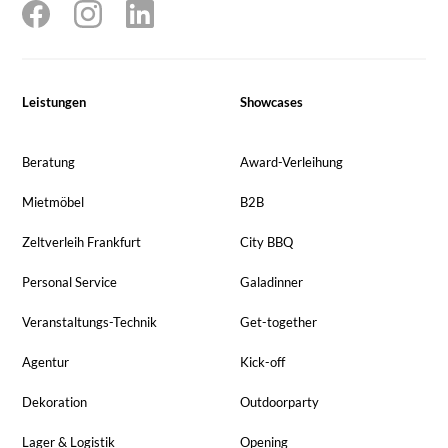
Leistungen
Showcases
Beratung
Award-Verleihung
Mietmöbel
B2B
Zeltverleih Frankfurt
City BBQ
Personal Service
Galadinner
Veranstaltungs-Technik
Get-together
Agentur
Kick-off
Dekoration
Outdoorparty
Lager & Logistik
Opening