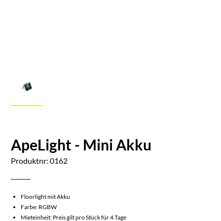
ApeLight - Mini Akku
Produktnr: 0162
Floorlight mit Akku
Farbe: RGBW
Mieteinheit: Preis gilt pro Stück für 4 Tage