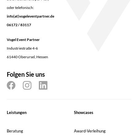
oder telefonisch:
info(at)vogeleventpartner.de
06172 / 83117
Vogel Event Partner
Industriestraße 4-6
61440 Oberursel, Hessen
Folgen Sie uns
Leistungen
Showcases
Beratung
Award-Verleihung