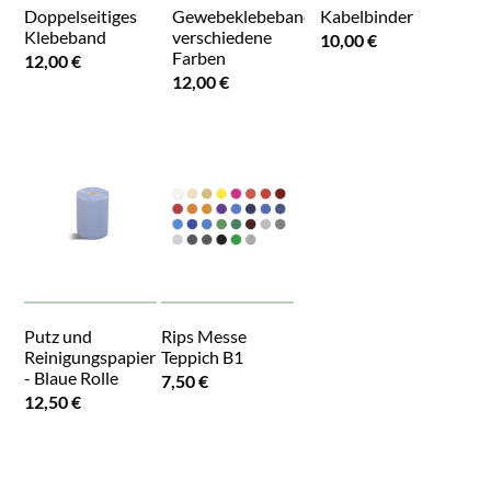
Doppelseitiges
Gewebeklebeband,
Kabelbinder
Klebeband
verschiedene
10,00 €
Farben
12,00 €
12,00 €
Putz und
Rips Messe
Reinigungspapier
Teppich B1
- Blaue Rolle
7,50 €
12,50 €